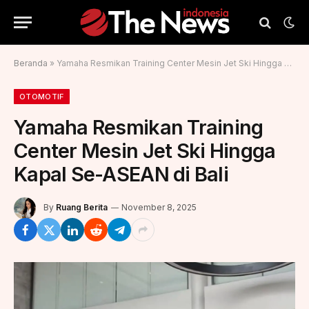
Beranda
»
Yamaha Resmikan Training Center Mesin Jet Ski Hingga Kapal Se-ASEAN di Bali
OTOMOTIF
Yamaha Resmikan Training
Center Mesin Jet Ski Hingga
Kapal Se-ASEAN di Bali
By
Ruang Berita
November 8, 2025