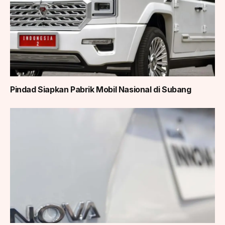
Pindad Siapkan Pabrik Mobil Nasional di Subang