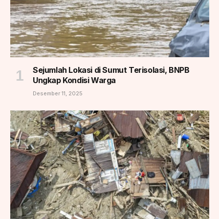
Sejumlah Lokasi di Sumut Terisolasi, BNPB
Ungkap Kondisi Warga
Desember 11, 2025