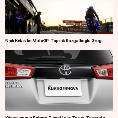
Naik Kelas ke MotoGP, Toprak Razgatlioglu Grogi
Kijang Innova Reborn Diesel Laku Terus, Ternyata