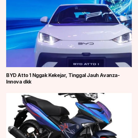
BYD Atto 1 Nggak Kekejar, Tinggal Jauh Avanza-
Innova dkk