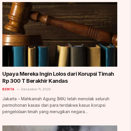
Upaya Mereka Ingin Lolos dari Korupsi Timah
Rp 300 T Berakhir Kandas
BERITA
Desember 11, 2025
Jakarta – Mahkamah Agung (MA) telah menolak seluruh
permohonan kasasi dari para terdakwa kasus korupsi
pengelolaan timah yang merugikan negara…