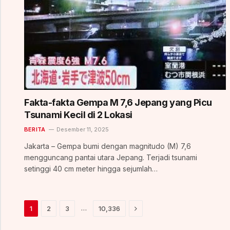
Fakta-fakta Gempa M 7,6 Jepang yang Picu
Tsunami Kecil di 2 Lokasi
BERITA
Desember 11, 2025
Jakarta – Gempa bumi dengan magnitudo (M) 7,6
mengguncang pantai utara Jepang. Terjadi tsunami
setinggi 40 cm meter hingga sejumlah…
Next
…
1
2
3
10,336