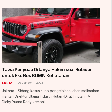
Tawa Penyuap Ditanya Hakim soal Rubicon
untuk Eks Bos BUMN Kehutanan
BERITA
Desember 11, 2025
Jakarta – Sidang kasus suap pengelolaan lahan melibatkan
mantan Direktur Utama Industri Hutan (Dirut Inhutani) V
Dicky Yuana Rady kembali…