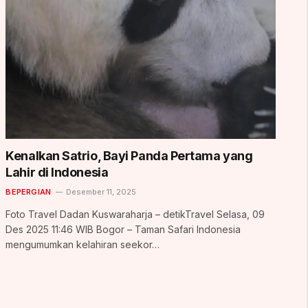
Kenalkan Satrio, Bayi Panda Pertama yang
Lahir di Indonesia
BEPERGIAN
Desember 11, 2025
Foto Travel Dadan Kuswaraharja – detikTravel Selasa, 09
Des 2025 11:46 WIB Bogor – Taman Safari Indonesia
mengumumkan kelahiran seekor…