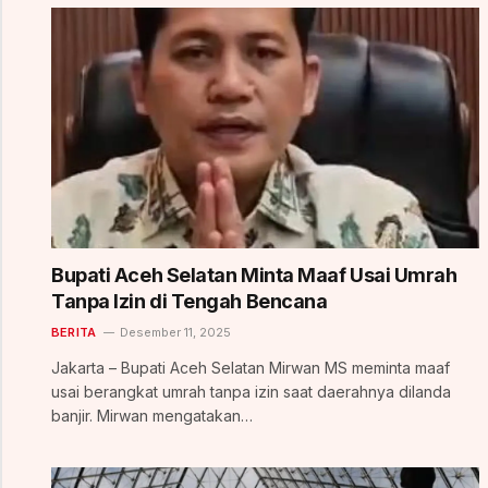
Bupati Aceh Selatan Minta Maaf Usai Umrah
Tanpa Izin di Tengah Bencana
BERITA
Desember 11, 2025
Jakarta – Bupati Aceh Selatan Mirwan MS meminta maaf
usai berangkat umrah tanpa izin saat daerahnya dilanda
banjir. Mirwan mengatakan…