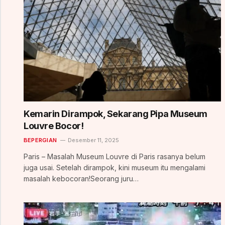
Kemarin Dirampok, Sekarang Pipa Museum
Louvre Bocor!
BEPERGIAN
Desember 11, 2025
Paris – Masalah Museum Louvre di Paris rasanya belum
juga usai. Setelah dirampok, kini museum itu mengalami
masalah kebocoran!Seorang juru…