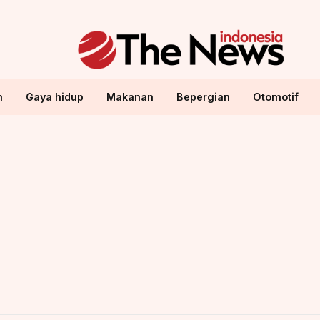
n
Gaya hidup
Makanan
Bepergian
Otomotif