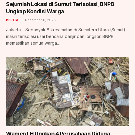
Sejumlah Lokasi di Sumut Terisolasi, BNPB
Ungkap Kondisi Warga
BERITA
Desember 11, 2025
Jakarta – Sebanyak 8 kecamatan di Sumatera Utara (Sumut)
masih terisolasi usai bencana banjir dan longsor. BNPB
memastikan semua warga…
Wamen LH Ungkap 4 Perusahaan Diduga