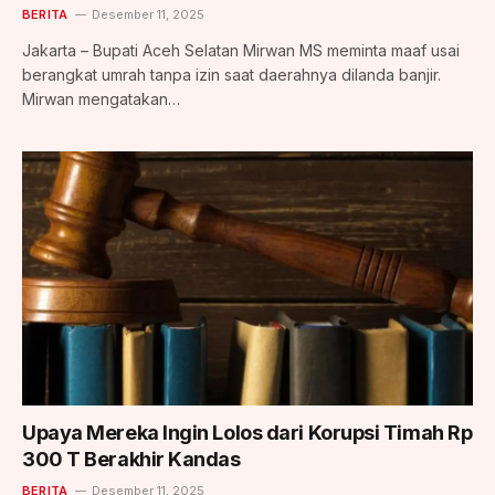
BERITA
Desember 11, 2025
Jakarta – Bupati Aceh Selatan Mirwan MS meminta maaf usai
berangkat umrah tanpa izin saat daerahnya dilanda banjir.
Mirwan mengatakan…
Upaya Mereka Ingin Lolos dari Korupsi Timah Rp
300 T Berakhir Kandas
BERITA
Desember 11, 2025