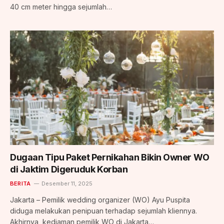
40 cm meter hingga sejumlah…
Dugaan Tipu Paket Pernikahan Bikin Owner WO
di Jaktim Digeruduk Korban
BERITA
Desember 11, 2025
Jakarta – Pemilik wedding organizer (WO) Ayu Puspita
diduga melakukan penipuan terhadap sejumlah kliennya.
Akhirnya, kediaman pemilik WO di Jakarta…