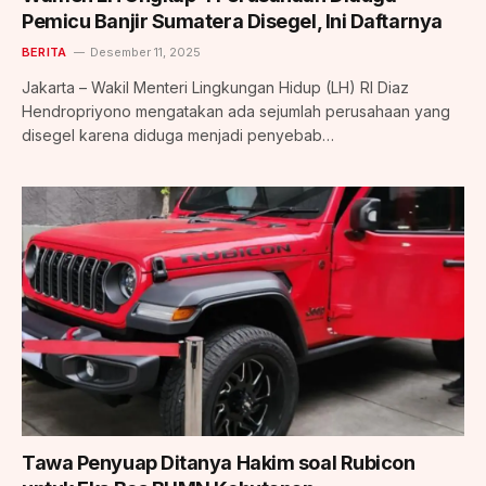
Pemicu Banjir Sumatera Disegel, Ini Daftarnya
BERITA
Desember 11, 2025
Jakarta – Wakil Menteri Lingkungan Hidup (LH) RI Diaz
Hendropriyono mengatakan ada sejumlah perusahaan yang
disegel karena diduga menjadi penyebab…
Tawa Penyuap Ditanya Hakim soal Rubicon