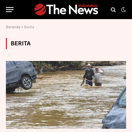
Beranda
»
Berita
BERITA