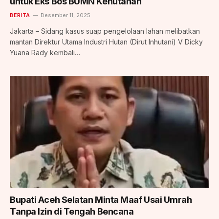
untuk Eks Bos BUMN Kehutanan
BERITA
Desember 11, 2025
Jakarta – Sidang kasus suap pengelolaan lahan melibatkan
mantan Direktur Utama Industri Hutan (Dirut Inhutani) V Dicky
Yuana Rady kembali…
Bupati Aceh Selatan Minta Maaf Usai Umrah
Tanpa Izin di Tengah Bencana