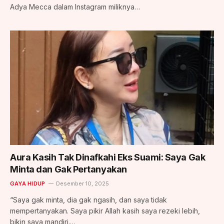
Adya Mecca dalam Instagram miliknya…
Aura Kasih Tak Dinafkahi Eks Suami: Saya Gak
Minta dan Gak Pertanyakan
GAYA HIDUP
Desember 10, 2025
“Saya gak minta, dia gak ngasih, dan saya tidak
mempertanyakan. Saya pikir Allah kasih saya rezeki lebih,
bikin saya mandiri.…