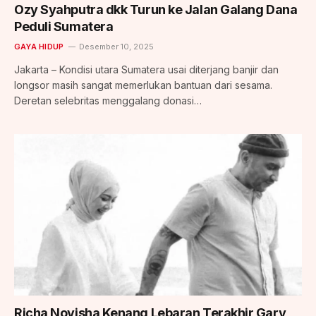
Ozy Syahputra dkk Turun ke Jalan Galang Dana
Peduli Sumatera
GAYA HIDUP
Desember 10, 2025
Jakarta – Kondisi utara Sumatera usai diterjang banjir dan
longsor masih sangat memerlukan bantuan dari sesama.
Deretan selebritas menggalang donasi…
Richa Novisha Kenang Lebaran Terakhir Gary