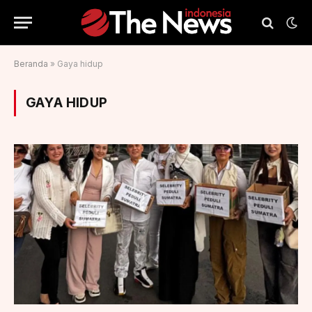
Beranda
»
Gaya hidup
GAYA HIDUP