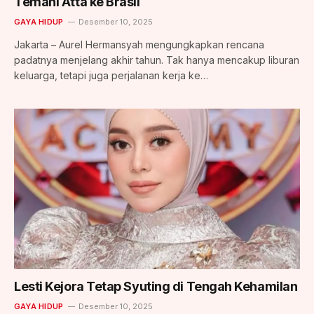
Temani Atta ke Brasil
GAYA HIDUP
Desember 10, 2025
Jakarta – Aurel Hermansyah mengungkapkan rencana
padatnya menjelang akhir tahun. Tak hanya mencakup liburan
keluarga, tetapi juga perjalanan kerja ke…
Lesti Kejora Tetap Syuting di Tengah Kehamilan
GAYA HIDUP
Desember 10, 2025