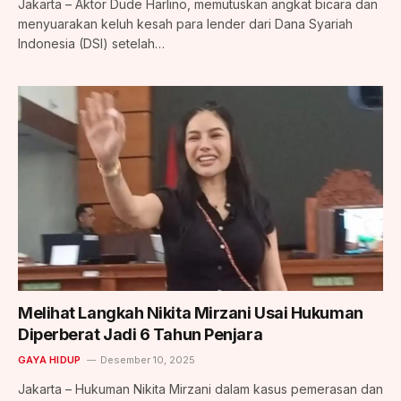
Jakarta – Aktor Dude Harlino, memutuskan angkat bicara dan
menyuarakan keluh kesah para lender dari Dana Syariah
Indonesia (DSI) setelah…
Melihat Langkah Nikita Mirzani Usai Hukuman
Diperberat Jadi 6 Tahun Penjara
GAYA HIDUP
Desember 10, 2025
Jakarta – Hukuman Nikita Mirzani dalam kasus pemerasan dan