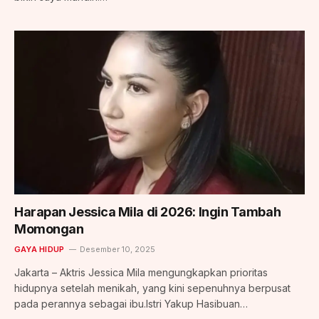
Harapan Jessica Mila di 2026: Ingin Tambah
Momongan
GAYA HIDUP
Desember 10, 2025
Jakarta – Aktris Jessica Mila mengungkapkan prioritas
hidupnya setelah menikah, yang kini sepenuhnya berpusat
pada perannya sebagai ibu.Istri Yakup Hasibuan…