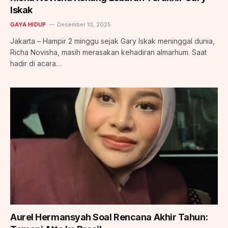
Iskak
GAYA HIDUP
Desember 10, 2025
Jakarta – Hampir 2 minggu sejak Gary Iskak meninggal dunia,
Richa Novisha, masih merasakan kehadiran almarhum. Saat
hadir di acara…
Aurel Hermansyah Soal Rencana Akhir Tahun: