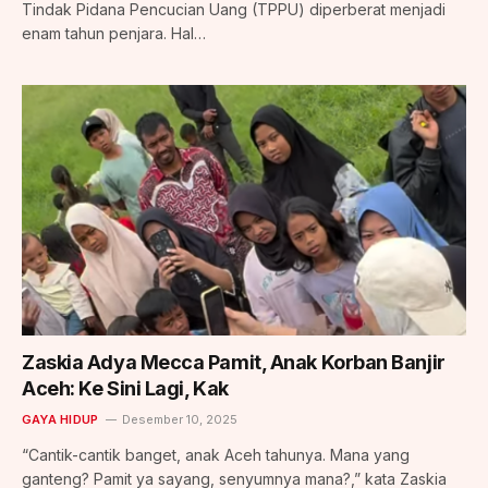
Tindak Pidana Pencucian Uang (TPPU) diperberat menjadi
enam tahun penjara. Hal…
Zaskia Adya Mecca Pamit, Anak Korban Banjir
Aceh: Ke Sini Lagi, Kak
GAYA HIDUP
Desember 10, 2025
“Cantik-cantik banget, anak Aceh tahunya. Mana yang
ganteng? Pamit ya sayang, senyumnya mana?,” kata Zaskia