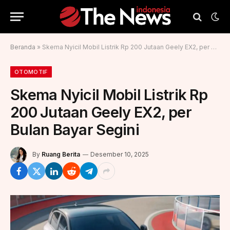
Beranda
»
Skema Nyicil Mobil Listrik Rp 200 Jutaan Geely EX2, per Bulan Bayar Segini
OTOMOTIF
Skema Nyicil Mobil Listrik Rp
200 Jutaan Geely EX2, per
Bulan Bayar Segini
By
Ruang Berita
Desember 10, 2025