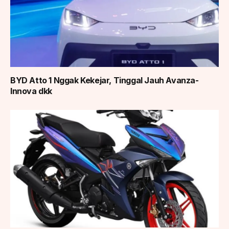
BYD Atto 1 Nggak Kekejar, Tinggal Jauh Avanza-
Innova dkk