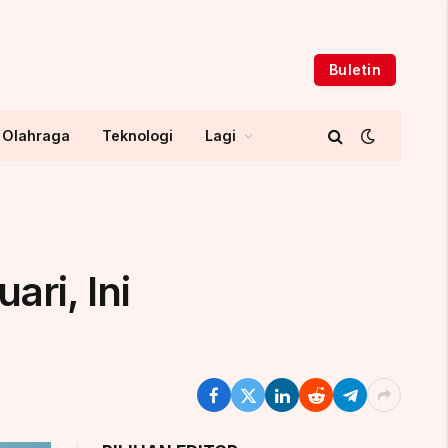
Buletin
Olahraga
Teknologi
Lagi
ri, Ini