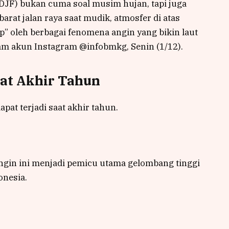
DJF) bukan cuma soal musim hujan, tapi juga
Ibarat jalan raya saat mudik, atmosfer di atas
p” oleh berbagai fenomena angin yang bikin laut
alam akun Instagram @infobmkg, Senin (1/12).
aat Akhir Tahun
apat terjadi saat akhir tahun.
angin ini menjadi pemicu utama gelombang tinggi
onesia.