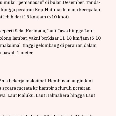
u mulai “pemanasan” di bulan Desember. Tanda-
an hingga perairan Kep. Natuna di mana kecepatan
 lebih dari 18 km/jam (>10 knot).
eperti Selat Karimata, Laut Jawa hingga Laut
olong lambat, yakni berkisar 11-18 km/jam (6-10
maksimal, tinggi gelombang di perairan dalam
 bawah 1 meter.
sia bekerja maksimal. Hembusan angin kini
s secara merata ke hampir seluruh perairan
Jawa, Laut Maluku, Laut Halmahera hingga Laut