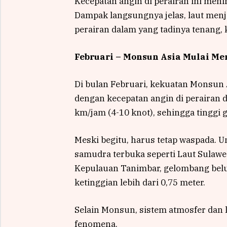
Kecepatan angin di perairan ini meni
Dampak langsungnya jelas, laut menja
perairan dalam yang tadinya tenang, k
Februari – Monsun Asia Mulai Me
Di bulan Februari, kekuatan Monsun
dengan kecepatan angin di perairan 
km/jam (4-10 knot), sehingga tinggi
Meski begitu, harus tetap waspada. 
samudra terbuka seperti Laut Sulawe
Kepulauan Tanimbar, gelombang bel
ketinggian lebih dari 0,75 meter.
Selain Monsun, sistem atmosfer dan l
fenomena.