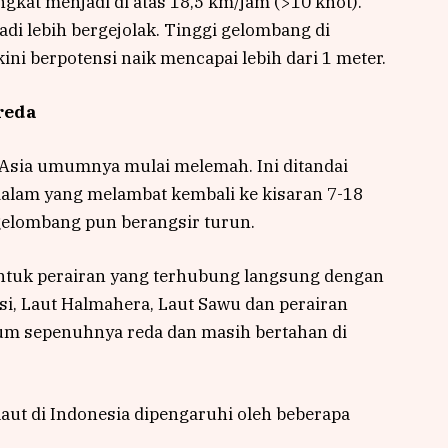
ngkat menjadi di atas 18,5 km/jam (>10 knot).
di lebih bergejolak. Tinggi gelombang di
ini berpotensi naik mencapai lebih dari 1 meter.
reda
 Asia umumnya mulai melemah. Ini ditandai
dalam yang melambat kembali ke kisaran 7-18
 gelombang pun berangsir turun.
Untuk perairan yang terhubung langsung dengan
si, Laut Halmahera, Laut Sawu dan perairan
um sepenuhnya reda dan masih bertahan di
aut di Indonesia dipengaruhi oleh beberapa