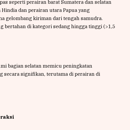
s seperti perairan barat Sumatera dan selatan
india dan perairan utara Papua yang
a gelombang kiriman dari tengah samudra.
 bertahan di kategori sedang hingga tinggi (>1,5
Bumi bagian selatan memicu peningkatan
 secara signifikan, terutama di perairan di
eraksi