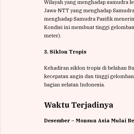
Wilayah yang menghadap samudra lepa
Jawa-NTT yang menghadap Samudra H
menghadap Samudra Pasifik menerim
Kondisi ini membuat tinggi gelombang
meter).
3. Siklon Tropis
Kehadiran siklon tropis di belahan 
kecepatan angin dan tinggi gelombang
bagian selatan Indonesia.
Waktu Terjadinya
Desember – Monsun Asia Mulai B