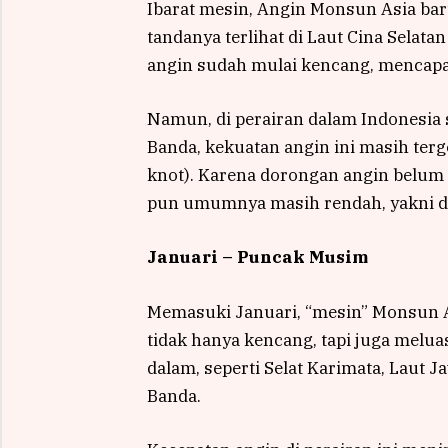
Ibarat mesin, Angin Monsun Asia bar
tandanya terlihat di Laut Cina Selat
angin sudah mulai kencang, mencapai
Namun, di perairan dalam Indonesia s
Banda, kekuatan angin ini masih terg
knot). Karena dorongan angin belum 
pun umumnya masih rendah, yakni di
Januari – Puncak Musim
Memasuki Januari, “mesin” Monsun A
tidak hanya kencang, tapi juga melua
dalam, seperti Selat Karimata, Laut 
Banda.