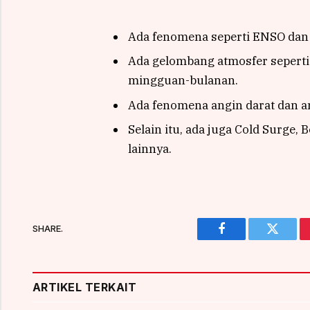
Ada fenomena seperti ENSO dan
Ada gelombang atmosfer seperti
mingguan-bulanan.
Ada fenomena angin darat dan an
Selain itu, ada juga Cold Surge,
lainnya.
SHARE.
Facebook
Twitter
ARTIKEL TERKAIT