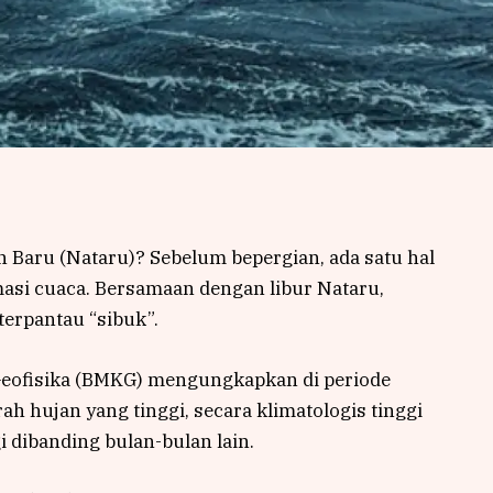
n Baru (Nataru)? Sebelum bepergian, ada satu hal
masi cuaca. Bersamaan dengan libur Nataru,
terpantau “sibuk”.
 Geofisika (BMKG) mengungkapkan di periode
ah hujan yang tinggi, secara klimatologis tinggi
i dibanding bulan-bulan lain.