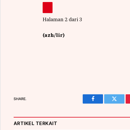
Halaman 2 dari 3
(azh/lir)
SHARE.
Facebook
Twitter
ARTIKEL TERKAIT