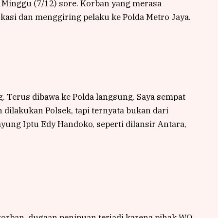
 Minggu (7/12) sore. Korban yang merasa
kasi dan menggiring pelaku ke Polda Metro Jaya.
. Terus dibawa ke Polda langsung. Saya sempat
 dilakukan Polsek, tapi ternyata bukan dari
ayung Iptu Edy Handoko, seperti dilansir Antara,
orban, dugaan penipuan terjadi karena pihak WO