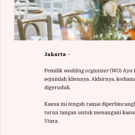
Jakarta
–
Pemilik
wedding organizer
(WO) Ayu 
sejumlah kliennya. Akhirnya, kediam
digeruduk.
Kasus ini tengah ramai diperbincangka
turun tangan untuk menangani kasus 
Utara.