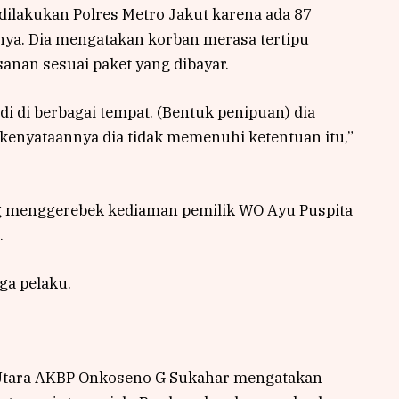
lakukan Polres Metro Jakut karena ada 87
nya. Dia mengatakan korban merasa tertipu
nan sesuai paket yang dibayar.
di di berbagai tempat. (Bentuk penipuan) dia
kenyataannya dia tidak memenuhi ketentuan itu,”
ang menggerebek kediaman pemilik WO Ayu Puspita
.
ga pelaku.
 Utara AKBP Onkoseno G Sukahar mengatakan