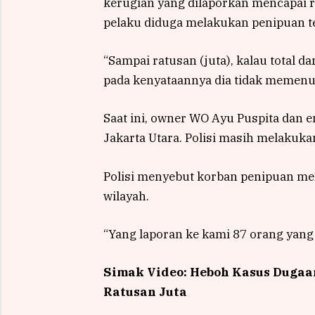
kerugian yang dilaporkan mencapai r
pelaku diduga melakukan penipuan te
“Sampai ratusan (juta), kalau total 
pada kenyataannya dia tidak memenuhi
Saat ini, owner WO Ayu Puspita dan 
Jakarta Utara. Polisi masih melakuk
Polisi menyebut korban penipuan men
wilayah.
“Yang laporan ke kami 87 orang yang t
Simak Video: Heboh Kasus Dugaa
Ratusan Juta