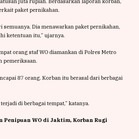
atusan juta rupiah. Berdasarkan laporan korban,
rkait paket pernikahan.
dari semuanya. Dia menawarkan paket pernikahan,
 ketentuan itu,” ujarnya.
empat orang staf WO diamankan di Polres Metro
an pemeriksaan.
capai 87 orang. Korban itu berasal dari berbagai
erjadi di berbagai tempat,” katanya.
n Penipuan WO di Jaktim, Korban Rugi