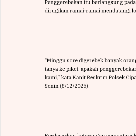
Penggerebekan itu berlangsung pada
dirugikan ramai-ramai mendatangi lo
“Minggu sore digerebek banyak orang
tanya ke piket, apakah penggerebekan
kami,” kata Kanit Reskrim Polsek Cip
Senin (8/12/2025).
Berdasarkan keterangan sementara k