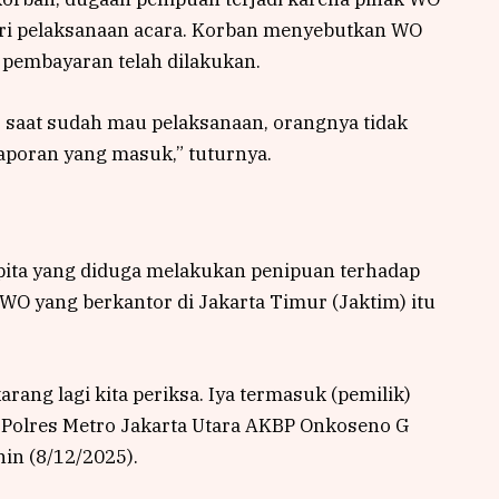
hari pelaksanaan acara. Korban menyebutkan WO
 pembayaran telah dilakukan.
 saat sudah mau pelaksanaan, orangnya tidak
laporan yang masuk,” tuturnya.
ita yang diduga melakukan penipuan terhadap
f WO yang berkantor di Jakarta Timur (Jaktim) itu
arang lagi kita periksa. Iya termasuk (pemilik)
m Polres Metro Jakarta Utara AKBP Onkoseno G
nin (8/12/2025).