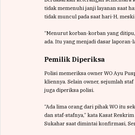
tidak memenuhi janji layanan saat 
tidak muncul pada saat hari-H, meski
“Menurut korban-korban yang ditipu,
ada. Itu yang menjadi dasar laporan-
Pemilik Diperiksa
Polisi memeriksa owner WO Ayu Pusp
kliennya. Selain owner, sejumlah sta
juga diperiksa polisi.
“Ada lima orang dari pihak WO itu sek
dan staf-stafnya,” kata Kasat Reskri
Sukahar saat dimintai konfirmasi, Se