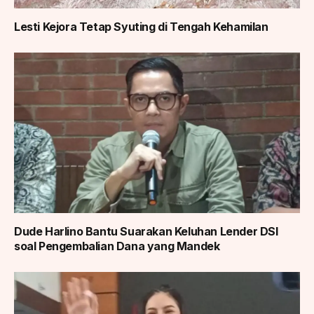
Lesti Kejora Tetap Syuting di Tengah Kehamilan
Dude Harlino Bantu Suarakan Keluhan Lender DSI
soal Pengembalian Dana yang Mandek