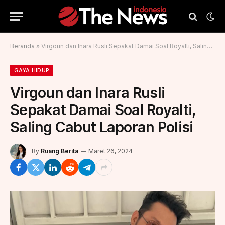
Beranda
»
Virgoun dan Inara Rusli Sepakat Damai Soal Royalti, Saling Cabut Laporan Polisi
GAYA HIDUP
Virgoun dan Inara Rusli
Sepakat Damai Soal Royalti,
Saling Cabut Laporan Polisi
By
Ruang Berita
Maret 26, 2024