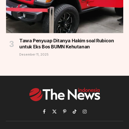
Tawa Penyuap Ditanya Hakim soal Rubicon
untuk Eks Bos BUMN Kehutanan
Desember 11, 2025
Facebook
X
Pinterest
TikTok
Instagram
(Twitter)