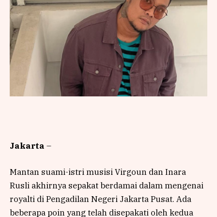
Jakarta
–
Mantan suami-istri musisi Virgoun dan Inara
Rusli akhirnya sepakat berdamai dalam mengenai
royalti di Pengadilan Negeri Jakarta Pusat. Ada
beberapa poin yang telah disepakati oleh kedua