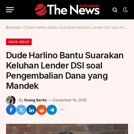
Beranda
»
Dude Harlino Bantu Suarakan Keluhan Lender DSI soal Pengembalian Dana yang Mandek
GAYA HIDUP
Dude Harlino Bantu Suarakan
Keluhan Lender DSI soal
Pengembalian Dana yang
Mandek
By
Ruang Berita
Desember 10, 2025