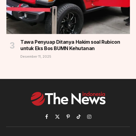
Tawa Penyuap Ditanya Hakim soal Rubicon
untuk Eks Bos BUMN Kehutanan
Desember 11, 2025
Facebook
X
Pinterest
TikTok
Instagram
(Twitter)