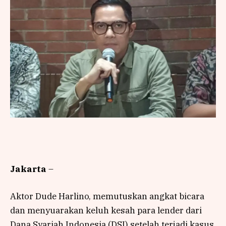
Jakarta
–
Aktor Dude Harlino, memutuskan angkat bicara
dan menyuarakan keluh kesah para lender dari
Dana Syariah Indonesia (DSI) setelah terjadi kasus