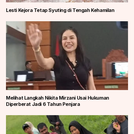
Lesti Kejora Tetap Syuting di Tengah Kehamilan
Melihat Langkah Nikita Mirzani Usai Hukuman
Diperberat Jadi 6 Tahun Penjara