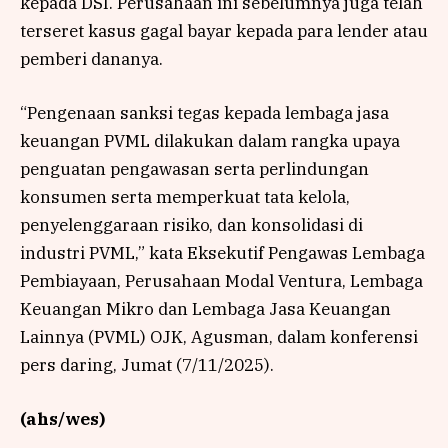
kepada DSI. Perusahaan ini sebelumnya juga telah
terseret kasus gagal bayar kepada para lender atau
pemberi dananya.
“Pengenaan sanksi tegas kepada lembaga jasa
keuangan PVML dilakukan dalam rangka upaya
penguatan pengawasan serta perlindungan
konsumen serta memperkuat tata kelola,
penyelenggaraan risiko, dan konsolidasi di
industri PVML,” kata Eksekutif Pengawas Lembaga
Pembiayaan, Perusahaan Modal Ventura, Lembaga
Keuangan Mikro dan Lembaga Jasa Keuangan
Lainnya (PVML) OJK, Agusman, dalam konferensi
pers daring, Jumat (7/11/2025).
(ahs/wes)