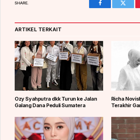
SHARE.
Facebook
Twitter
ARTIKEL TERKAIT
Ozy Syahputra dkk Turun ke Jalan
Richa Novi
Galang Dana Peduli Sumatera
Terakhir Ga