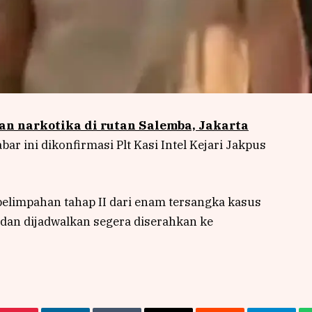
an narkotika di rutan Salemba, Jakarta
bar ini dikonfirmasi Plt Kasi Intel Kejari Jakpus
elimpahan tahap II dari enam tersangka kasus
 dan dijadwalkan segera diserahkan ke