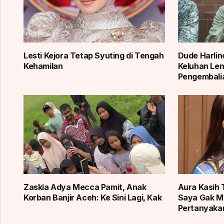
Lesti Kejora Tetap Syuting di Tengah
Dude Harlin
Kehamilan
Keluhan Len
Pengembali
Zaskia Adya Mecca Pamit, Anak
Aura Kasih 
Korban Banjir Aceh: Ke Sini Lagi, Kak
Saya Gak M
Pertanyaka