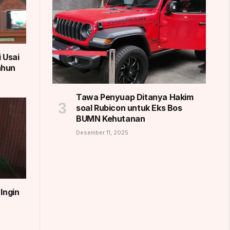
 Usai
ahun
Tawa Penyuap Ditanya Hakim
soal Rubicon untuk Eks Bos
BUMN Kehutanan
Desember 11, 2025
Ingin