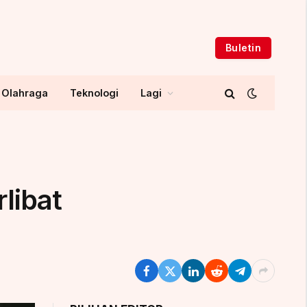
Buletin
Olahraga
Teknologi
Lagi
libat