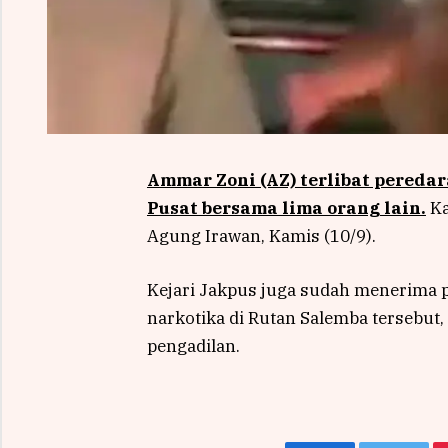
Ammar Zoni (AZ) terlibat peredar
Pusat bersama lima orang lain.
Ka
Agung Irawan, Kamis (10/9).
Kejari Jakpus juga sudah menerima p
narkotika di Rutan Salemba tersebut,
pengadilan.