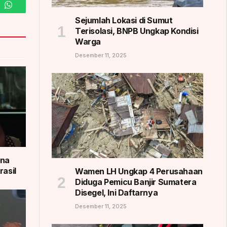
m
WhatsApp
Sejumlah Lokasi di Sumut
Terisolasi, BNPB Ungkap Kondisi
Warga
Desember 11, 2025
ana
rasil
Wamen LH Ungkap 4 Perusahaan
Diduga Pemicu Banjir Sumatera
Disegel, Ini Daftarnya
Desember 11, 2025