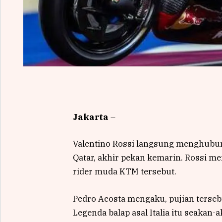
Jakarta
–
Valentino Rossi langsung menghubun
Qatar, akhir pekan kemarin. Rossi m
rider muda KTM tersebut.
Pedro Acosta mengaku, pujian terseb
Legenda balap asal Italia itu seakan