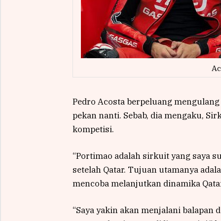
Ac
Pedro Acosta berpeluang mengulang 
pekan nanti. Sebab, dia mengaku, Sir
kompetisi.
“Portimao adalah sirkuit yang saya s
setelah Qatar. Tujuan utamanya adal
mencoba melanjutkan dinamika Qatar,
“Saya yakin akan menjalani balapan da