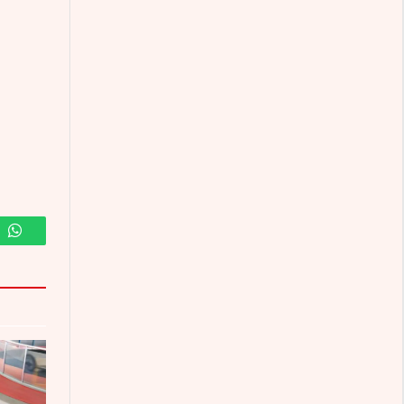
m
WhatsApp