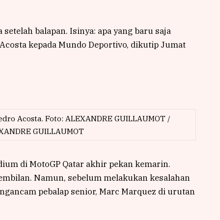
setelah balapan. Isinya: apa yang baru saja
o Acosta kepada Mundo Deportivo, dikutip Jumat
 Pedro Acosta. Foto: ALEXANDRE GUILLAUMOT /
EXANDRE GUILLAUMOT
ium di MotoGP Qatar akhir pekan kemarin.
esembilan. Namun, sebelum melakukan kesalahan
engancam pebalap senior, Marc Marquez di urutan