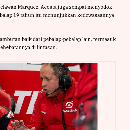
 melawan Marquez, Acosta juga sempat menyodok
 Pebalap 19 tahun itu menunjukkan kedewasaannya
mbutan baik dari pebalap-pebalap lain, termasuk
hebatannya di lintasan.