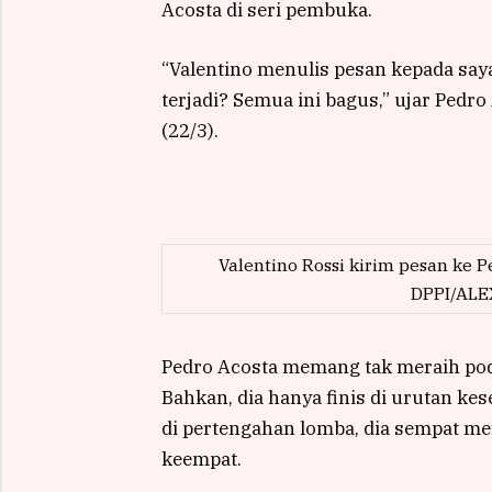
Acosta di seri pembuka.
“Valentino menulis pesan kepada saya 
terjadi? Semua ini bagus,” ujar Pedr
(22/3).
Valentino Rossi kirim pesan ke
DPPI/AL
Pedro Acosta memang tak meraih pod
Bahkan, dia hanya finis di urutan k
di pertengahan lomba, dia sempat m
keempat.