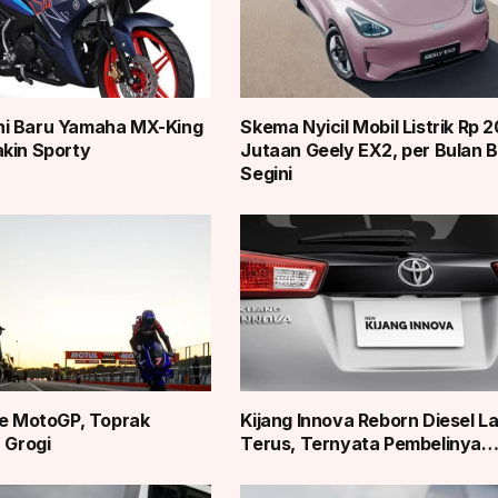
i Baru Yamaha MX-King
Skema Nyicil Mobil Listrik Rp 
kin Sporty
Jutaan Geely EX2, per Bulan 
Segini
ke MotoGP, Toprak
Kijang Innova Reborn Diesel L
 Grogi
Terus, Ternyata Pembelinya…