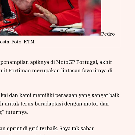
Pedro
osta. Foto: KTM.
penampilan apiknya di MotoGP Portugal, akhir
kuit Portimao merupakan lintasan favoritnya di
ukai dan kami memiliki perasaan yang sangat baik
ah untuk terus beradaptasi dengan motor dan
” tuturnya.
n sprint di grid terbaik. Saya tak sabar