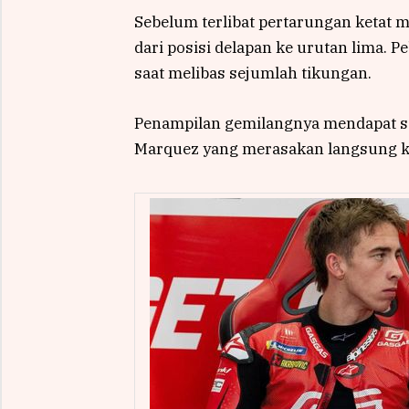
Sebelum terlibat pertarungan ketat
dari posisi delapan ke urutan lima.
saat melibas sejumlah tikungan.
Penampilan gemilangnya mendapat sa
Marquez yang merasakan langsung ke