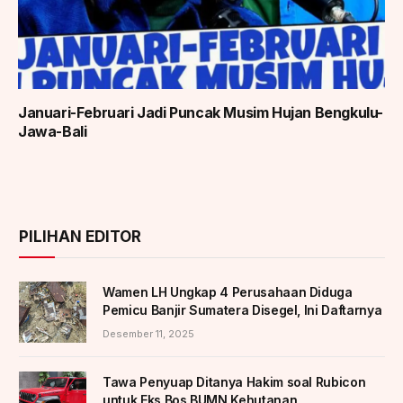
Januari-Februari Jadi Puncak Musim Hujan Bengkulu-
Jawa-Bali
PILIHAN EDITOR
Wamen LH Ungkap 4 Perusahaan Diduga
Pemicu Banjir Sumatera Disegel, Ini Daftarnya
Desember 11, 2025
Tawa Penyuap Ditanya Hakim soal Rubicon
untuk Eks Bos BUMN Kehutanan