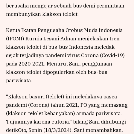
berusaha mengejar sebuah bus demi permintaan
membunyikan klakson telolet.
Ketua Ikatan Pengusaha Otobus Muda Indonesia
(IPOMI) Kurnia Lesani Adnan menjelaskan tren
klakson telolet di bus-bus Indonesia meledak
sejak terjadinya pandemi virus Corona (Covid-19)
pada 2020-2021. Menurut Sani, penggunaan
klakson telolet dipopulerkan oleh bus-bus
pariwisata.
“Klakson basuri (telolet) ini meledaknya pasca
pandemi (Corona) tahun 2021, PO yang memasang
(klakson telolet kebanyakan) armada pariwisata.
Tujuannya karena euforia,” bilang Sani dihubungi
detikOto, Senin (18/3/2024). Sani menambahkan,