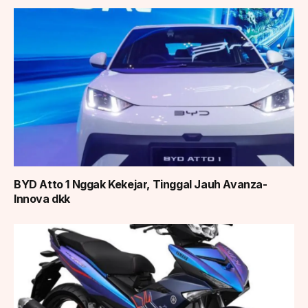
BYD Atto 1 Nggak Kekejar, Tinggal Jauh Avanza-
Innova dkk