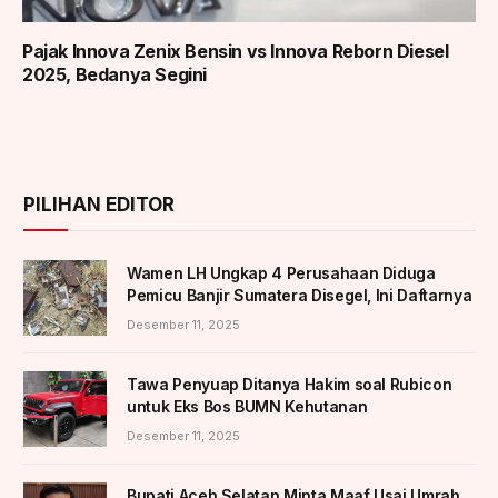
Pajak Innova Zenix Bensin vs Innova Reborn Diesel
2025, Bedanya Segini
PILIHAN EDITOR
Wamen LH Ungkap 4 Perusahaan Diduga
Pemicu Banjir Sumatera Disegel, Ini Daftarnya
Desember 11, 2025
Tawa Penyuap Ditanya Hakim soal Rubicon
untuk Eks Bos BUMN Kehutanan
Desember 11, 2025
Bupati Aceh Selatan Minta Maaf Usai Umrah