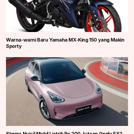
Warna-warni Baru Yamaha MX-King 150 yang Makin
Sporty
Skema Nyicil Mobil Listrik Rp 200 Jutaan Geely EX2,