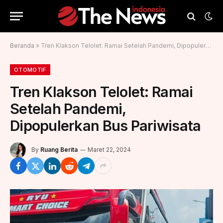
Beranda
»
Tren Klakson Telolet: Ramai Setelah Pandemi, Dipopulerkan Bus Pariwisata
OTOMOTIF
Tren Klakson Telolet: Ramai
Setelah Pandemi,
Dipopulerkan Bus Pariwisata
By
Ruang Berita
Maret 22, 2024