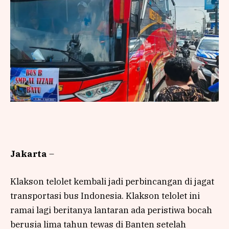
Jakarta
–
Klakson telolet kembali jadi perbincangan di jagat
transportasi bus Indonesia. Klakson telolet ini
ramai lagi beritanya lantaran ada peristiwa bocah
berusia lima tahun tewas di Banten setelah