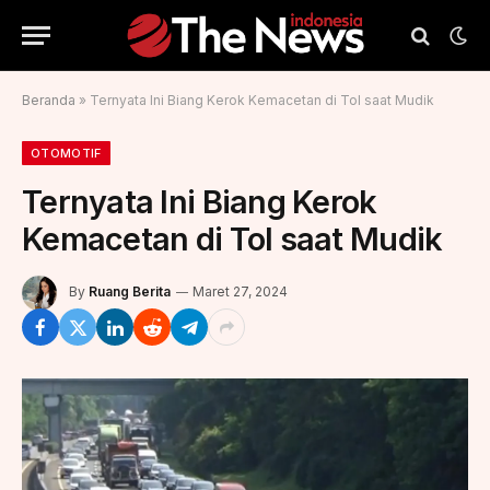
Beranda
»
Ternyata Ini Biang Kerok Kemacetan di Tol saat Mudik
OTOMOTIF
Ternyata Ini Biang Kerok
Kemacetan di Tol saat Mudik
By
Ruang Berita
Maret 27, 2024