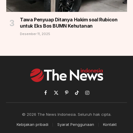
Tawa Penyuap Ditanya Hakim soal Rubicon
untuk Eks Bos BUMN Kehutanan
Desember 11, 2025
Facebook
X
Pinterest
TikTok
Instagram
(Twitter)
© 2026 The News Indonesia. Seluruh hak cipta.
Kebijakan pribadi
Syarat Penggunaan
Kontakt