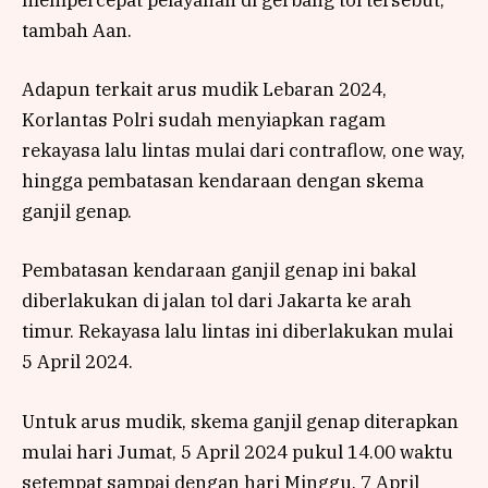
mempercepat pelayanan di gerbang tol tersebut,”
tambah Aan.
Adapun terkait arus mudik Lebaran 2024,
Korlantas Polri sudah menyiapkan ragam
rekayasa lalu lintas mulai dari contraflow, one way,
hingga pembatasan kendaraan dengan skema
ganjil genap.
Pembatasan kendaraan ganjil genap ini bakal
diberlakukan di jalan tol dari Jakarta ke arah
timur. Rekayasa lalu lintas ini diberlakukan mulai
5 April 2024.
Untuk arus mudik, skema ganjil genap diterapkan
mulai hari Jumat, 5 April 2024 pukul 14.00 waktu
setempat sampai dengan hari Minggu, 7 April