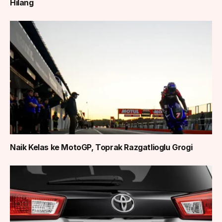
Hilang
Naik Kelas ke MotoGP, Toprak Razgatlioglu Grogi