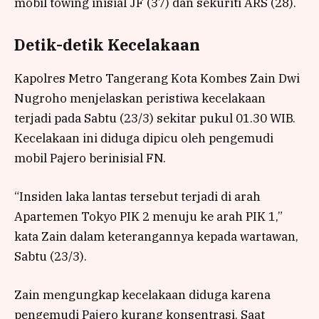
mobil towing inisial JF (37) dan sekuriti ARS (28).
Detik-detik Kecelakaan
Kapolres Metro Tangerang Kota Kombes Zain Dwi
Nugroho menjelaskan peristiwa kecelakaan
terjadi pada Sabtu (23/3) sekitar pukul 01.30 WIB.
Kecelakaan ini diduga dipicu oleh pengemudi
mobil Pajero berinisial FN.
“Insiden laka lantas tersebut terjadi di arah
Apartemen Tokyo PIK 2 menuju ke arah PIK 1,”
kata Zain dalam keterangannya kepada wartawan,
Sabtu (23/3).
Zain mengungkap kecelakaan diduga karena
pengemudi Pajero kurang konsentrasi. Saat