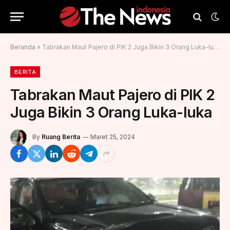
Beranda
»
Tabrakan Maut Pajero di PIK 2 Juga Bikin 3 Orang Luka-luka
BERITA
Tabrakan Maut Pajero di PIK 2
Juga Bikin 3 Orang Luka-luka
By
Ruang Berita
Maret 25, 2024