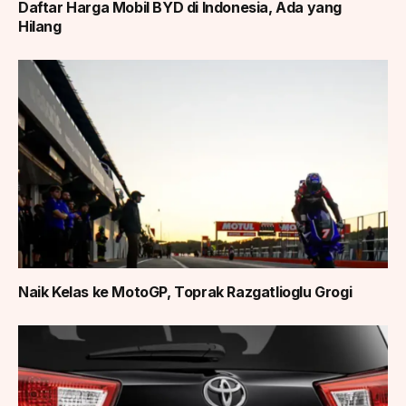
Daftar Harga Mobil BYD di Indonesia, Ada yang
Hilang
Naik Kelas ke MotoGP, Toprak Razgatlioglu Grogi