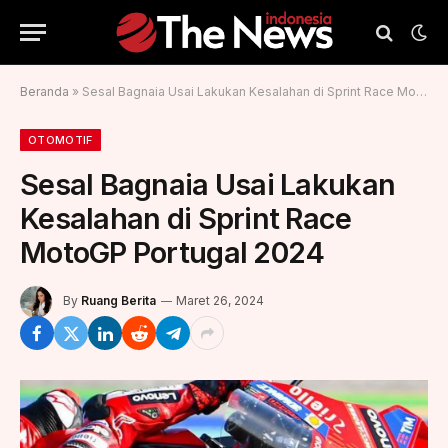
Beranda
»
Sesal Bagnaia Usai Lakukan Kesalahan di Sprint Race MotoGP Portugal 2024
OTOMOTIF
Sesal Bagnaia Usai Lakukan
Kesalahan di Sprint Race
MotoGP Portugal 2024
By
Ruang Berita
Maret 26, 2024