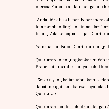
merasa Yamaha sudah mengalami kema
“Anda tidak bisa benar-benar merasa
kita membandingkan situasi dari hari
bilang: Ada kemajuan.” ujar Quartarar
Yamaha dan Fabio Quartararo tingga
Quartararo mengungkapkan sudah mel
Prancis itu memberi sinyal bakal he
“Seperti yang kalian tahu, kami seda
dapat mengatakan bahwa saya tidak be
Quartararo.
Quartararo santer dikaitkan dengan A