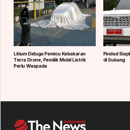
Litium Diduga Pemicu Kebakaran
Pindad Siap
Terra Drone, Pemilik Mobil Listrik
di Subang
Perlu Waspada