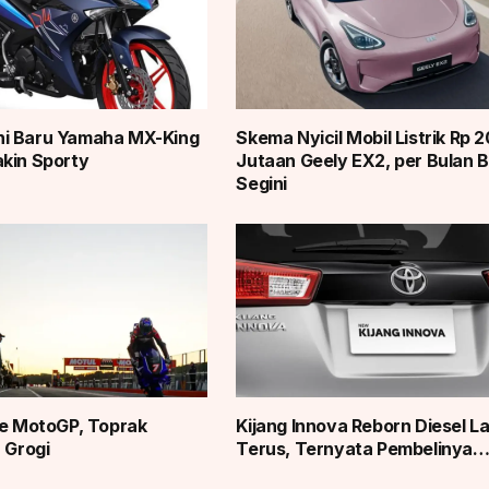
i Baru Yamaha MX-King
Skema Nyicil Mobil Listrik Rp 
kin Sporty
Jutaan Geely EX2, per Bulan 
Segini
ke MotoGP, Toprak
Kijang Innova Reborn Diesel L
 Grogi
Terus, Ternyata Pembelinya…