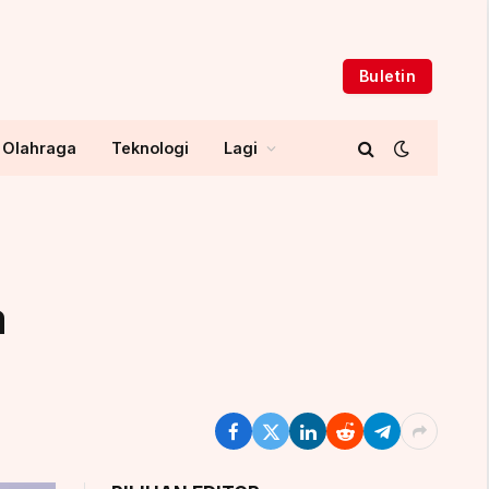
Buletin
Olahraga
Teknologi
Lagi
a