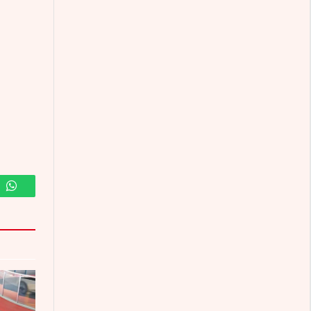
m
WhatsApp