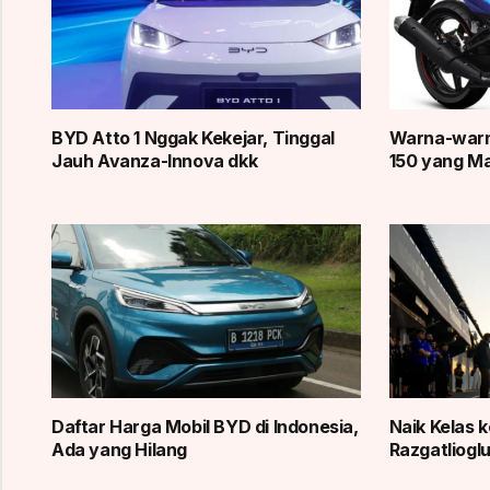
BYD Atto 1 Nggak Kekejar, Tinggal
Warna-warn
Jauh Avanza-Innova dkk
150 yang Ma
Daftar Harga Mobil BYD di Indonesia,
Naik Kelas 
Ada yang Hilang
Razgatlioglu