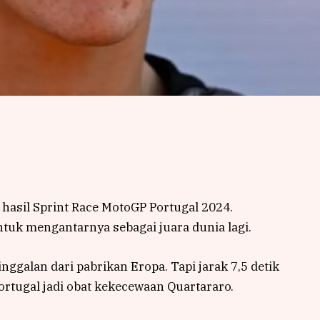
hasil Sprint Race MotoGP Portugal 2024.
uk mengantarnya sebagai juara dunia lagi.
ggalan dari pabrikan Eropa. Tapi jarak 7,5 detik
rtugal jadi obat kekecewaan Quartararo.