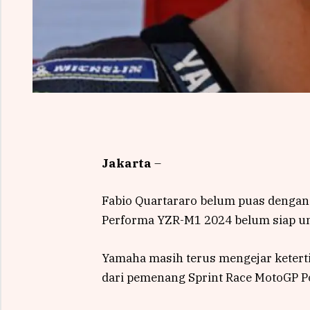
Jakarta
–
Fabio Quartararo belum puas dengan 
Performa YZR-M1 2024 belum siap unt
Yamaha masih terus mengejar ketertin
dari pemenang Sprint Race MotoGP Po