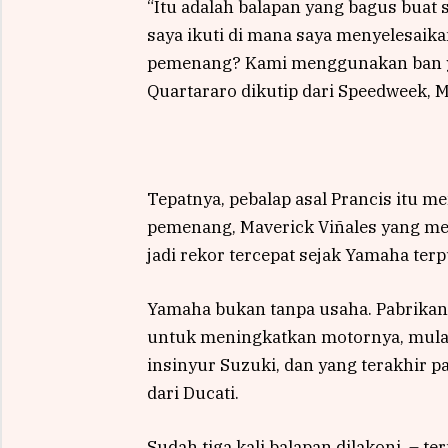
“Itu adalah balapan yang bagus buat 
saya ikuti di mana saya menyelesaika
pemenang? Kami menggunakan ban ya
Quartararo dikutip dari Speedweek, 
Tepatnya, pebalap asal Prancis itu me
pemenang, Maverick Viñales yang men
jadi rekor tercepat sejak Yamaha ter
Yamaha bukan tanpa usaha. Pabrikan 
untuk meningkatkan motornya, mulai
insinyur Suzuki, dan yang terakhir p
dari Ducati.
Sudah tiga kali balapan dilakoni, – 