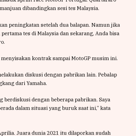
njuan dibandingkan sesi tes Malaysia.
kan peningkatan setelah dua balapan. Namun jika
 pertama tes di Malaysia dan sekarang, Anda bisa
o.
l menyisakan kontrak sampai MotoGP musim ini.
akukan diskusi dengan pabrikan lain. Pebalap
ngkang dari Yamaha.
ng berdiskusi dengan beberapa pabrikan. Saya
rada dalam situasi yang buruk saat ini,” kata
prilia. Juara dunia 2021 itu dilaporkan sudah