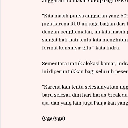
anggaran itu masih cukup bagi DPR d
“Kita masih punya anggaran yang 50%-n
juga karena RUU ini juga bagian dari t
dengan penghematan, ini kita masih
sangat hati-hati tentu kita menghitu
format konsinyir gitu,” kata Indra.
Sementara untuk alokasi kamar, Ind
ini diperuntukkan bagi seluruh pesert
“Karena kan tentu selesainya kan ngg
baru selesai, dini hari harus break du
aja, dan yang lain juga Panja kan yang
(ygs/ygs)