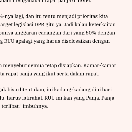
alam mengadakan rapat panja di hotel.
ya lagi, dan itu tentu menjadi prioritas kita
arget legislasi DPR gitu ya. Jadi kalau keterkaitan
 punya anggaran cadangan dari yang 50% dengan
ng RUU apalagi yang harus diselesaikan dengan
ra menyebut semua tetap disiapkan. Kamar-kamar
a rapat panja yang ikut serta dalam rapat.
ak bisa ditentukan, ini kadang-kadang dini hari
lu, harus istirahat. RUU ini kan yang Panja, Panja
 terlibat,” imbuhnya.