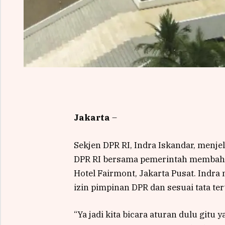
Jakarta
–
Sekjen DPR RI, Indra Iskandar, menjel
DPR RI bersama pemerintah membaha
Hotel Fairmont, Jakarta Pusat. Indra
izin pimpinan DPR dan sesuai tata tert
“Ya jadi kita bicara aturan dulu gitu