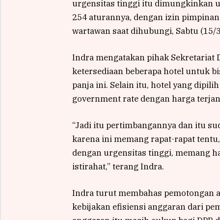
urgensitas tinggi itu dimungkinkan un
254 aturannya, dengan izin pimpinan 
wartawan saat dihubungi, Sabtu (15/3
Indra mengatakan pihak Sekretariat 
ketersediaan beberapa hotel untuk b
panja ini. Selain itu, hotel yang dip
government rate dengan harga terja
“Jadi itu pertimbangannya dan itu su
karena ini memang rapat-rapat tentu,
dengan urgensitas tinggi, memang ha
istirahat,” terang Indra.
Indra turut membahas pemotongan a
kebijakan efisiensi anggaran dari 