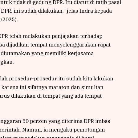
tuk tidak di gedung DPR. Itu diatur di tatib pasal
DPR, ini sudah dilakukan,” jelas Indra kepada
/2025).
DPR telah melakukan penjajakan terhadap
isa dijadikan tempat menyelenggarakan rapat
ilih diutamakan yang memiliki kerjasama
ngkau.
dah prosedur-prosedur itu sudah kita lakukan,
 karena ini sifatnya maraton dan simultan
rus dilakukan di tempat yang ada tempat
nggaran 50 persen yang diterima DPR imbas
pemerintah. Namun, ia mengaku pemotongan