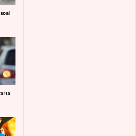
soal
karta