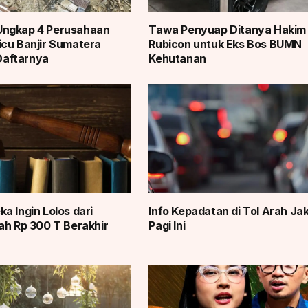
ngkap 4 Perusahaan
Tawa Penyuap Ditanya Hakim 
cu Banjir Sumatera
Rubicon untuk Eks Bos BUMN
 Daftarnya
Kehutanan
a Ingin Lolos dari
Info Kepadatan di Tol Arah Ja
ah Rp 300 T Berakhir
Pagi Ini