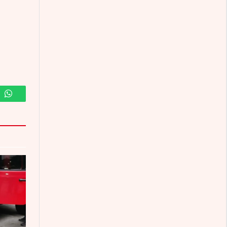
m
WhatsApp