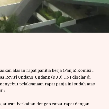
askan alasan rapat panitia kerja (Panja) Komisi I
s Revisi Undang-Undang (RUU) TNI digelar di
 menyebut pelaksanaan rapat panja ini sudah atas
ib.
 ya, aturan berkaitan dengan rapat-rapat dengan