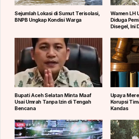
Sejumlah Lokasi di Sumut Terisolasi,
Wamen LH U
BNPB Ungkap Kondisi Warga
Diduga Pemi
Disegel, Ini
Bupati Aceh Selatan Minta Maaf
Upaya Merek
Usai Umrah Tanpa Izin di Tengah
Korupsi Tim
Bencana
Kandas