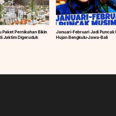
 Paket Pernikahan Bikin
Januari-Februari Jadi Puncak
i Jaktim Digeruduk
Hujan Bengkulu-Jawa-Bali