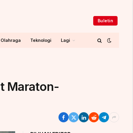
Buletin
Olahraga
Teknologi
Lagi
at Maraton-