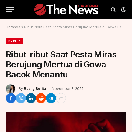
Beranda
»
Ribut-ribut Saat Pesta Miras Berujung Mertua di Gowa Bacok Menantu
BERITA
Ribut-ribut Saat Pesta Miras
Berujung Mertua di Gowa
Bacok Menantu
By
Ruang Berita
November 7, 2025