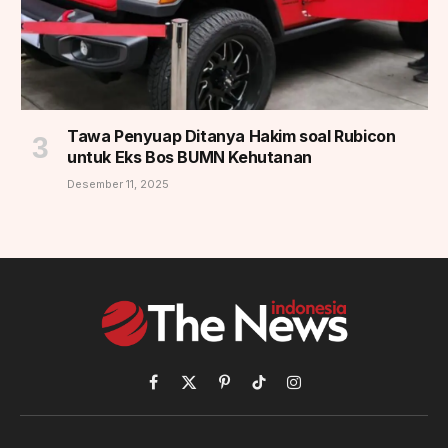
Tawa Penyuap Ditanya Hakim soal Rubicon
untuk Eks Bos BUMN Kehutanan
Desember 11, 2025
Facebook
X
Pinterest
TikTok
Instagram
(Twitter)