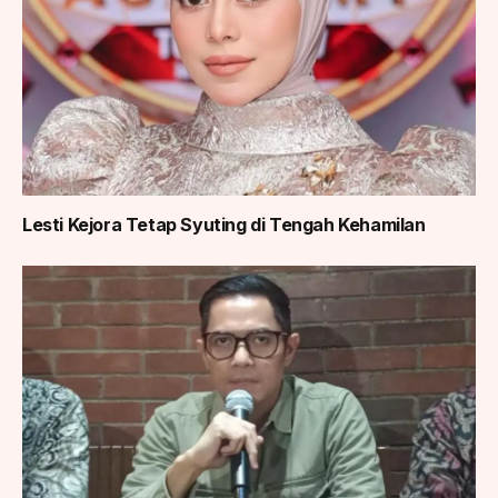
Lesti Kejora Tetap Syuting di Tengah Kehamilan