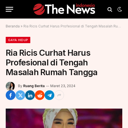
Beranda
»
Ria Ricis Curhat Harus Profesional di Tengah Masalah Rumah Tangga
GAYA HIDUP
Ria Ricis Curhat Harus
Profesional di Tengah
Masalah Rumah Tangga
By
Ruang Berita
Maret 23, 2024