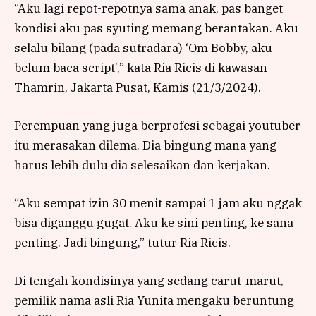
“Aku lagi repot-repotnya sama anak, pas banget
kondisi aku pas syuting memang berantakan. Aku
selalu bilang (pada sutradara) ‘Om Bobby, aku
belum baca script’,” kata Ria Ricis di kawasan
Thamrin, Jakarta Pusat, Kamis (21/3/2024).
Perempuan yang juga berprofesi sebagai youtuber
itu merasakan dilema. Dia bingung mana yang
harus lebih dulu dia selesaikan dan kerjakan.
“Aku sempat izin 30 menit sampai 1 jam aku nggak
bisa diganggu gugat. Aku ke sini penting, ke sana
penting. Jadi bingung,” tutur Ria Ricis.
Di tengah kondisinya yang sedang carut-marut,
pemilik nama asli Ria Yunita mengaku beruntung