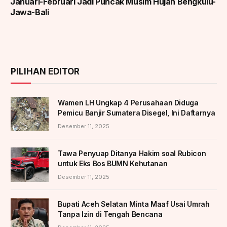
Januari-Februari Jadi Puncak Musim Hujan Bengkulu-
Jawa-Bali
PILIHAN EDITOR
Wamen LH Ungkap 4 Perusahaan Diduga
Pemicu Banjir Sumatera Disegel, Ini Daftarnya
Desember 11, 2025
Tawa Penyuap Ditanya Hakim soal Rubicon
untuk Eks Bos BUMN Kehutanan
Desember 11, 2025
Bupati Aceh Selatan Minta Maaf Usai Umrah
Tanpa Izin di Tengah Bencana