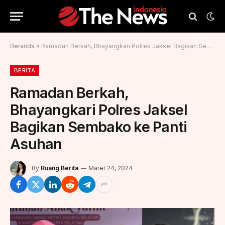
Beranda
»
Ramadan Berkah, Bhayangkari Polres Jaksel Bagikan Sembako ke Panti Asuhan
BERITA
Ramadan Berkah,
Bhayangkari Polres Jaksel
Bagikan Sembako ke Panti
Asuhan
By
Ruang Berita
Maret 24, 2024