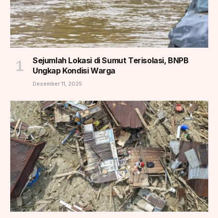
Sejumlah Lokasi di Sumut Terisolasi, BNPB
Ungkap Kondisi Warga
Desember 11, 2025