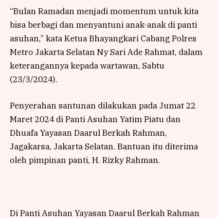
“Bulan Ramadan menjadi momentum untuk kita
bisa berbagi dan menyantuni anak-anak di panti
asuhan,” kata Ketua Bhayangkari Cabang Polres
Metro Jakarta Selatan Ny Sari Ade Rahmat, dalam
keterangannya kepada wartawan, Sabtu
(23/3/2024).
Penyerahan santunan dilakukan pada Jumat 22
Maret 2024 di Panti Asuhan Yatim Piatu dan
Dhuafa Yayasan Daarul Berkah Rahman,
Jagakarsa, Jakarta Selatan. Bantuan itu diterima
oleh pimpinan panti, H. Rizky Rahman.
Di Panti Asuhan Yayasan Daarul Berkah Rahman