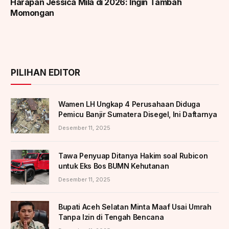
Harapan Jessica Mila di 2026: Ingin Tambah
Momongan
PILIHAN EDITOR
Wamen LH Ungkap 4 Perusahaan Diduga
Pemicu Banjir Sumatera Disegel, Ini Daftarnya
Desember 11, 2025
Tawa Penyuap Ditanya Hakim soal Rubicon
untuk Eks Bos BUMN Kehutanan
Desember 11, 2025
Bupati Aceh Selatan Minta Maaf Usai Umrah
Tanpa Izin di Tengah Bencana