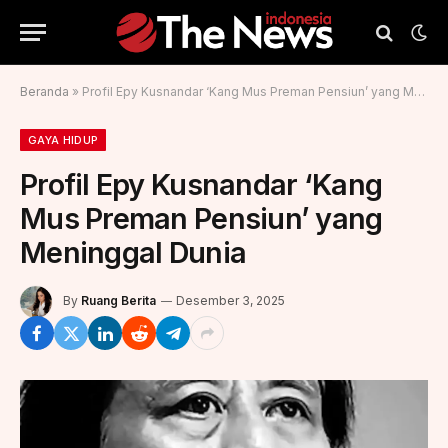
Beranda
»
Profil Epy Kusnandar ‘Kang Mus Preman Pensiun’ yang Meninggal Dunia
GAYA HIDUP
Profil Epy Kusnandar ‘Kang
Mus Preman Pensiun’ yang
Meninggal Dunia
By
Ruang Berita
Desember 3, 2025