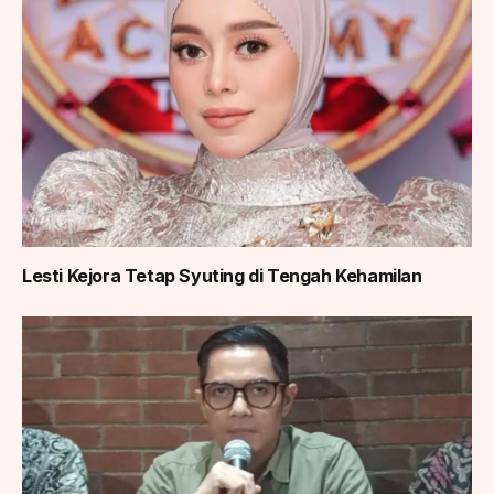
Lesti Kejora Tetap Syuting di Tengah Kehamilan