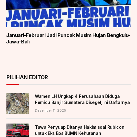
Januari-Februari Jadi Puncak Musim Hujan Bengkulu-
Jawa-Bali
PILIHAN EDITOR
Wamen LH Ungkap 4 Perusahaan Diduga
Pemicu Banjir Sumatera Disegel, Ini Daftarnya
Desember 11, 2025
Tawa Penyuap Ditanya Hakim soal Rubicon
untuk Eks Bos BUMN Kehutanan