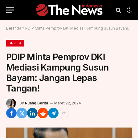
Beranda
»
PDIP Minta Pemprov DKI Mediasi Kampung Susun Bayam: Jangan Lepas Tangan!
BERITA
PDIP Minta Pemprov DKI
Mediasi Kampung Susun
Bayam: Jangan Lepas
Tangan!
By
Ruang Berita
Maret 22, 2024