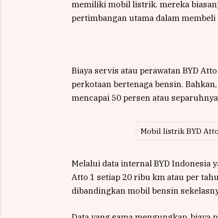
memiliki mobil listrik. mereka biasa
pertimbangan utama dalam membeli 
Biaya servis atau perawatan BYD Att
perkotaan bertenaga bensin. Bahkan,
mencapai 50 persen atau separuhnya
Mobil listrik BYD Att
Melalui data internal BYD Indonesia 
Atto 1 setiap 20 ribu km atau per tah
dibandingkan mobil bensin sekelasny
Data yang sama mengungkap, biaya p