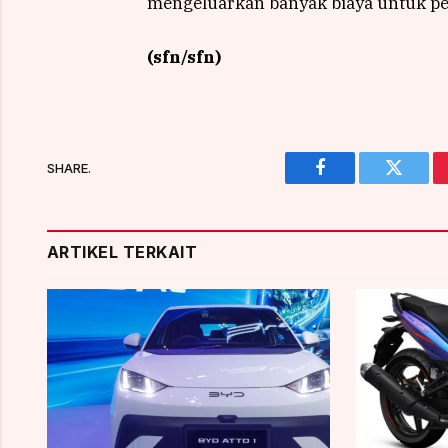
mengeluarkan banyak biaya untuk pe
(sfn/sfn)
SHARE.
Facebook
Twitter
ARTIKEL TERKAIT