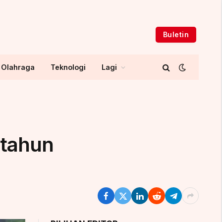
Buletin
Olahraga
Teknologi
Lagi
etahun