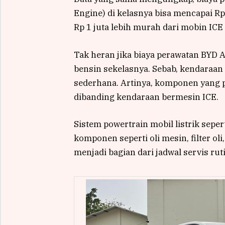
Engine) di kelasnya bisa mencapai Rp 
Rp 1 juta lebih murah dari mobin ICE
Tak heran jika biaya perawatan BYD 
bensin sekelasnya. Sebab, kendaraan 
sederhana. Artinya, komponen yang pe
dibanding kendaraan bermesin ICE.
Sistem powertrain mobil listrik sepe
komponen seperti oli mesin, filter ol
menjadi bagian dari jadwal servis ru