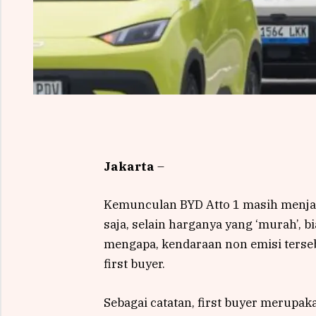
Jakarta
–
Kemunculan BYD Atto 1 masih menjad
saja, selain harganya yang ‘murah’, b
mengapa, kendaraan non emisi terse
first buyer.
Sebagai catatan, first buyer merup