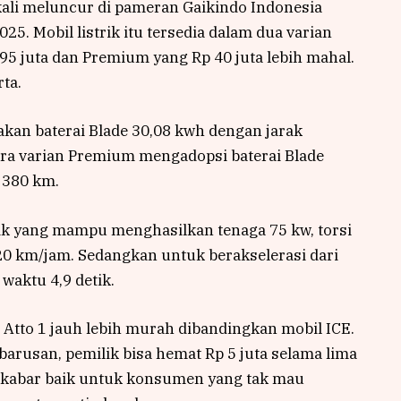
 kali meluncur di pameran Gaikindo Indonesia
25. Mobil listrik itu tersedia dalam dua varian
95 juta dan Premium yang Rp 40 juta lebih mahal.
ta.
kan baterai Blade 30,08 kwh dengan jarak
 varian Premium mengadopsi baterai Blade
 380 km.
ik yang mampu menghasilkan tenaga 75 kw, torsi
 km/jam. Sedangkan untuk berakselerasi dari
aktu 4,9 detik.
Atto 1 jauh lebih murah dibandingkan mobil ICE.
arusan, pemilik bisa hemat Rp 5 juta selama lima
i kabar baik untuk konsumen yang tak mau