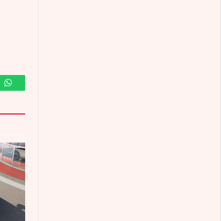
m
WhatsApp