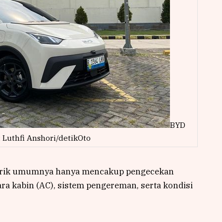
BYD
: Luthfi Anshori/detikOto
istrik umumnya hanya mencakup pengecekan
udara kabin (AC), sistem pengereman, serta kondisi