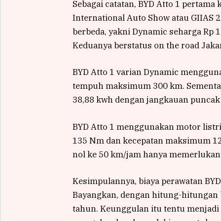
Sebagai catatan, BYD Atto 1 pertama
International Auto Show atau GIIAS 20
berbeda, yakni Dynamic seharga Rp 1
Keduanya berstatus on the road Jakar
BYD Atto 1 varian Dynamic mengguna
tempuh maksimum 300 km. Sementara
38,88 kwh dengan jangkauan puncak
BYD Atto 1 menggunakan motor listr
135 Nm dan kecepatan maksimum 120
nol ke 50 km/jam hanya memerlukan w
Kesimpulannya, biaya perawatan BYD 
Bayangkan, dengan hitung-hitungan b
tahun. Keunggulan itu tentu menjad