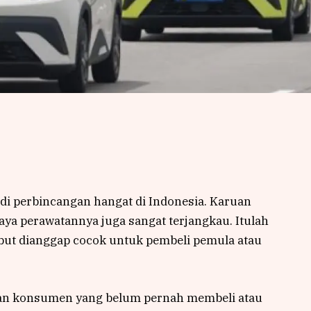
i perbincangan hangat di Indonesia. Karuan
iaya perawatannya juga sangat terjangkau. Itulah
but dianggap cocok untuk pembeli pemula atau
akan konsumen yang belum pernah membeli atau