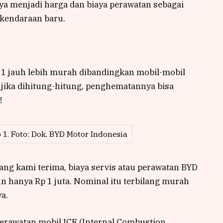
nya menjadi harga dan biaya perawatan sebagai
kendaraan baru.
o 1 jauh lebih murah dibandingkan mobil-mobil
 jika dihitung-hitung, penghematannya bisa
!
o 1. Foto: Dok. BYD Motor Indonesia
yang kami terima, biaya servis atau perawatan BYD
un hanya Rp 1 juta. Nominal itu terbilang murah
a.
erawatan mobil ICE (Internal Combustion