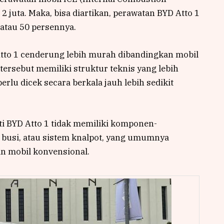
2 juta. Maka, bisa diartikan, perawatan BYD Atto 1
 atau 50 persennya.
Atto 1 cenderung lebih murah dibandingkan mobil
tersebut memiliki struktur teknis yang lebih
rlu dicek secara berkala jauh lebih sedikit
rti BYD Atto 1 tidak memiliki komponen-
i, busi, atau sistem knalpot, yang umumnya
tin mobil konvensional.