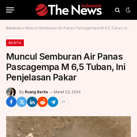
Beranda
»
Muncul Semburan Air Panas Pascagempa M 6,5 Tuban, Ini Penjelasan Pakar
BERITA
Muncul Semburan Air Panas
Pascagempa M 6,5 Tuban, Ini
Penjelasan Pakar
By
Ruang Berita
Maret 23, 2024