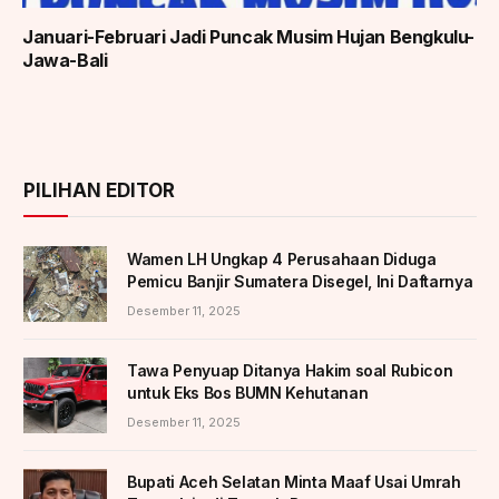
Januari-Februari Jadi Puncak Musim Hujan Bengkulu-
Jawa-Bali
PILIHAN EDITOR
Wamen LH Ungkap 4 Perusahaan Diduga
Pemicu Banjir Sumatera Disegel, Ini Daftarnya
Desember 11, 2025
Tawa Penyuap Ditanya Hakim soal Rubicon
untuk Eks Bos BUMN Kehutanan
Desember 11, 2025
Bupati Aceh Selatan Minta Maaf Usai Umrah