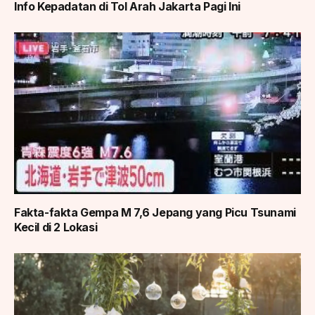
Info Kepadatan di Tol Arah Jakarta Pagi Ini
Fakta-fakta Gempa M 7,6 Jepang yang Picu Tsunami
Kecil di 2 Lokasi