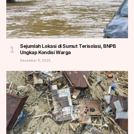
Sejumlah Lokasi di Sumut Terisolasi, BNPB
Ungkap Kondisi Warga
Desember 11, 2025