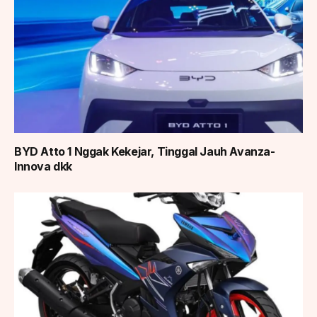
BYD Atto 1 Nggak Kekejar, Tinggal Jauh Avanza-
Innova dkk