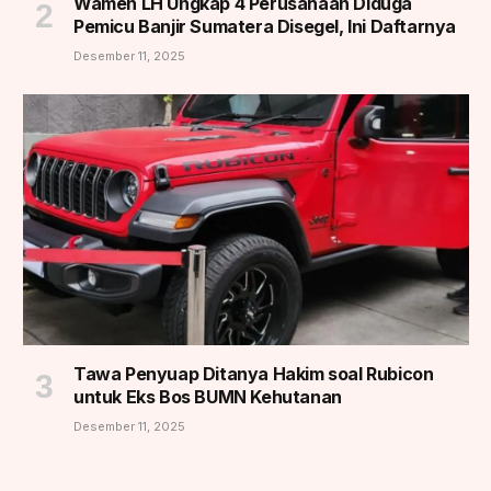
Wamen LH Ungkap 4 Perusahaan Diduga
Pemicu Banjir Sumatera Disegel, Ini Daftarnya
Desember 11, 2025
Tawa Penyuap Ditanya Hakim soal Rubicon
untuk Eks Bos BUMN Kehutanan
Desember 11, 2025