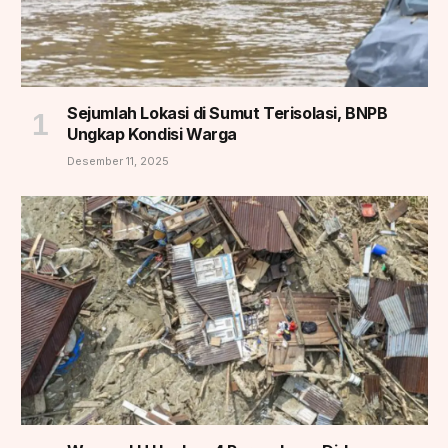
Sejumlah Lokasi di Sumut Terisolasi, BNPB
Ungkap Kondisi Warga
Desember 11, 2025