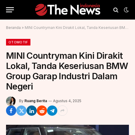
Beranda
»
MINI Countryman Kini Dirakit Lokal, Tanda Keseriusan BMW Group Garap Industri Dalam Negeri
OTOMOTIF
MINI Countryman Kini Dirakit
Lokal, Tanda Keseriusan BMW
Group Garap Industri Dalam
Negeri
By
Ruang Berita
Agustus 4, 2025