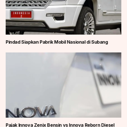
Pindad Siapkan Pabrik Mobil Nasional di Subang
Pajak Innova Zenix Bensin vs Innova Reborn Diesel