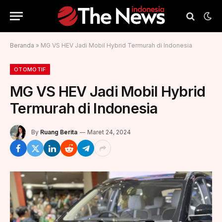
Beranda
»
MG VS HEV Jadi Mobil Hybrid Termurah di Indonesia
OTOMOTIF
MG VS HEV Jadi Mobil Hybrid
Termurah di Indonesia
By
Ruang Berita
Maret 24, 2024