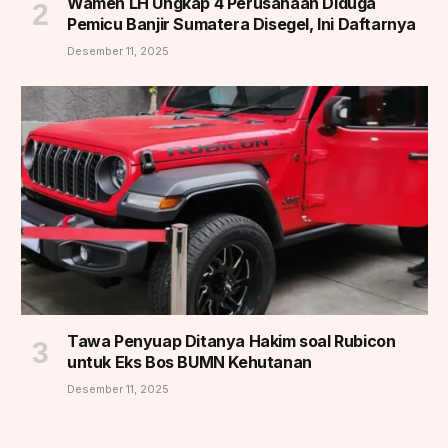
Wamen LH Ungkap 4 Perusahaan Diduga
Pemicu Banjir Sumatera Disegel, Ini Daftarnya
Desember 11, 2025
Tawa Penyuap Ditanya Hakim soal Rubicon
untuk Eks Bos BUMN Kehutanan
Desember 11, 2025