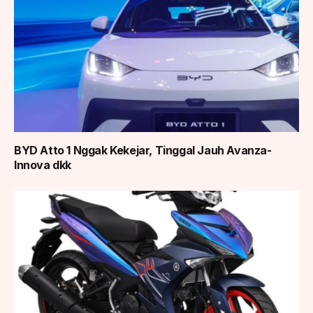
BYD Atto 1 Nggak Kekejar, Tinggal Jauh Avanza-
Innova dkk