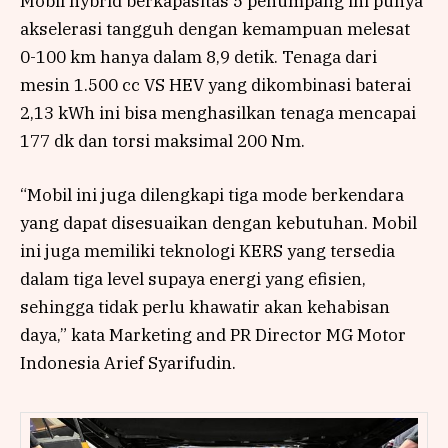
Mobil hybrid berkapasitas 5 penumpang ini punya
akselerasi tangguh dengan kemampuan melesat
0-100 km hanya dalam 8,9 detik. Tenaga dari
mesin 1.500 cc VS HEV yang dikombinasi baterai
2,13 kWh ini bisa menghasilkan tenaga mencapai
177 dk dan torsi maksimal 200 Nm.
“Mobil ini juga dilengkapi tiga mode berkendara
yang dapat disesuaikan dengan kebutuhan. Mobil
ini juga memiliki teknologi KERS yang tersedia
dalam tiga level supaya energi yang efisien,
sehingga tidak perlu khawatir akan kehabisan
daya,” kata Marketing and PR Director MG Motor
Indonesia Arief Syarifudin.