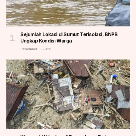
Sejumlah Lokasi di Sumut Terisolasi, BNPB
Ungkap Kondisi Warga
Desember 11, 2025