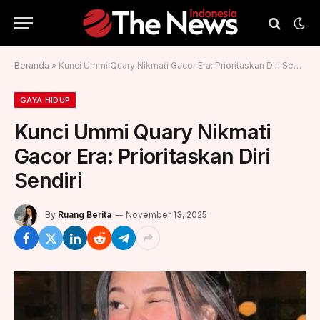
Beranda
»
Kunci Ummi Quary Nikmati Gacor Era: Prioritaskan Diri Sendiri
GAYA HIDUP
Kunci Ummi Quary Nikmati
Gacor Era: Prioritaskan Diri
Sendiri
By
Ruang Berita
November 13, 2025