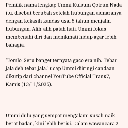
Pemilik nama lengkap Ummi Kulsum Qotrun Nada
itu, disebut berubah setelah hubungan asmaranya
dengan kekasih kandas usai 5 tahun menjalin
hubungan. Alih-alih patah hati, Ummi fokus
membenahi diri dan menikmati hidup agar lebih
bahagia.
“Jomlo. Seru banget ternyata gaco era nih. Tebar
jala deh tebar jala,” ucap Ummi diiringi candaan
dikutip dari channel YouTube Official Trans7,
Kamis (13/11/2025).
Ummi dulu yang sempat mengalami susah naik
berat badan, kini lebih berisi. Dalam wawancara 2