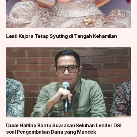
Lesti Kejora Tetap Syuting di Tengah Kehamilan
Dude Harlino Bantu Suarakan Keluhan Lender DSI
soal Pengembalian Dana yang Mandek