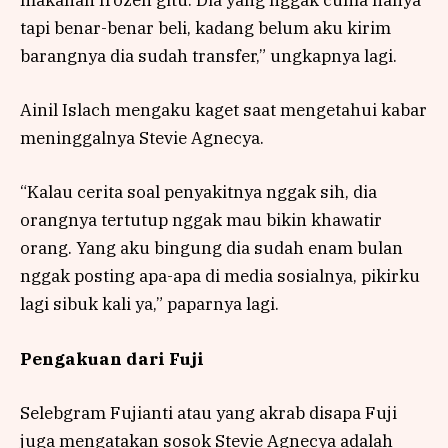
makanan frozen gitu. Dia yang nggak cuma nanya
tapi benar-benar beli, kadang belum aku kirim
barangnya dia sudah transfer,” ungkapnya lagi.
Ainil Islach mengaku kaget saat mengetahui kabar
meninggalnya Stevie Agnecya.
“Kalau cerita soal penyakitnya nggak sih, dia
orangnya tertutup nggak mau bikin khawatir
orang. Yang aku bingung dia sudah enam bulan
nggak posting apa-apa di media sosialnya, pikirku
lagi sibuk kali ya,” paparnya lagi.
Pengakuan dari Fuji
Selebgram Fujianti atau yang akrab disapa Fuji
juga mengatakan sosok Stevie Agnecya adalah