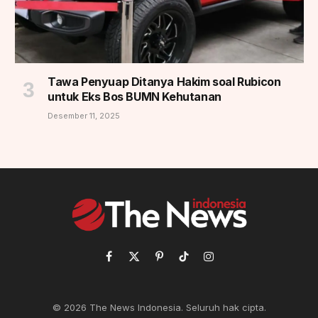
Tawa Penyuap Ditanya Hakim soal Rubicon
untuk Eks Bos BUMN Kehutanan
Desember 11, 2025
Facebook
X
Pinterest
TikTok
Instagram
(Twitter)
© 2026 The News Indonesia. Seluruh hak cipta.