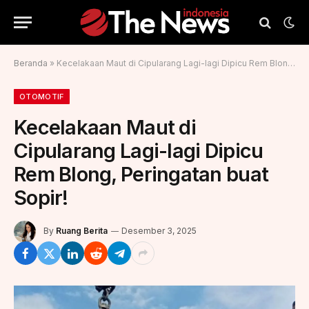
Beranda
»
Kecelakaan Maut di Cipularang Lagi-lagi Dipicu Rem Blong, Peringatan buat Sopir!
OTOMOTIF
Kecelakaan Maut di
Cipularang Lagi-lagi Dipicu
Rem Blong, Peringatan buat
Sopir!
By
Ruang Berita
Desember 3, 2025