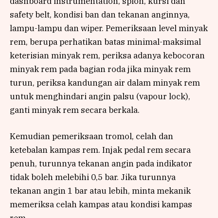
dashboard instrumentation, spion, kursi dan
safety belt, kondisi ban dan tekanan anginnya,
lampu-lampu dan wiper. Pemeriksaan level minyak
rem, berupa perhatikan batas minimal-maksimal
keterisian minyak rem, periksa adanya kebocoran
minyak rem pada bagian roda jika minyak rem
turun, periksa kandungan air dalam minyak rem
untuk menghindari angin palsu (vapour lock),
ganti minyak rem secara berkala.
Kemudian pemeriksaan tromol, celah dan
ketebalan kampas rem. Injak pedal rem secara
penuh, turunnya tekanan angin pada indikator
tidak boleh melebihi 0,5 bar. Jika turunnya
tekanan angin 1 bar atau lebih, minta mekanik
memeriksa celah kampas atau kondisi kampas
rem.