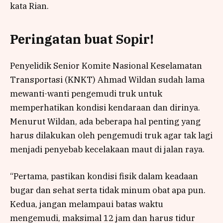
kata Rian.
Peringatan buat Sopir!
Penyelidik Senior Komite Nasional Keselamatan
Transportasi (KNKT) Ahmad Wildan sudah lama
mewanti-wanti pengemudi truk untuk
memperhatikan kondisi kendaraan dan dirinya.
Menurut Wildan, ada beberapa hal penting yang
harus dilakukan oleh pengemudi truk agar tak lagi
menjadi penyebab kecelakaan maut di jalan raya.
“Pertama, pastikan kondisi fisik dalam keadaan
bugar dan sehat serta tidak minum obat apa pun.
Kedua, jangan melampaui batas waktu
mengemudi, maksimal 12 jam dan harus tidur