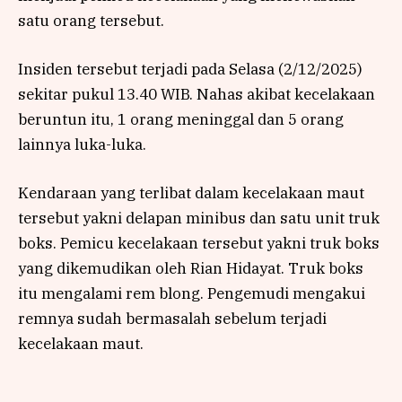
satu orang tersebut.
Insiden tersebut terjadi pada Selasa (2/12/2025)
sekitar pukul 13.40 WIB. Nahas akibat kecelakaan
beruntun itu, 1 orang meninggal dan 5 orang
lainnya luka-luka.
Kendaraan yang terlibat dalam kecelakaan maut
tersebut yakni delapan minibus dan satu unit truk
boks. Pemicu kecelakaan tersebut yakni truk boks
yang dikemudikan oleh Rian Hidayat. Truk boks
itu mengalami rem blong. Pengemudi mengakui
remnya sudah bermasalah sebelum terjadi
kecelakaan maut.