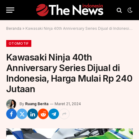
Beranda
»
Kawasaki Ninja 40th Anniversary Series Dijual di Indonesia, Harga Mulai Rp 240 Jutaan
OTOMOTIF
Kawasaki Ninja 40th
Anniversary Series Dijual di
Indonesia, Harga Mulai Rp 240
Jutaan
By
Ruang Berita
Maret 21, 2024