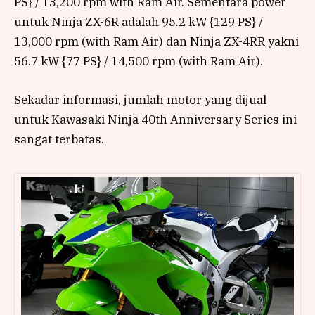
PS} / 13,200 rpm with Ram Air. Sementara power
untuk Ninja ZX-6R adalah 95.2 kW {129 PS} /
13,000 rpm (with Ram Air) dan Ninja ZX-4RR yakni
56.7 kW {77 PS} / 14,500 rpm (with Ram Air).
Sekadar informasi, jumlah motor yang dijual
untuk Kawasaki Ninja 40th Anniversary Series ini
sangat terbatas.