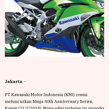
Jakarta
–
PT Kawasaki Motor Indonesia (KMI) resmi
meluncurkan Ninja 40th Anniversary Series,
Kamis (21/3/2024). Ninja edisi terbatas itu tersedia