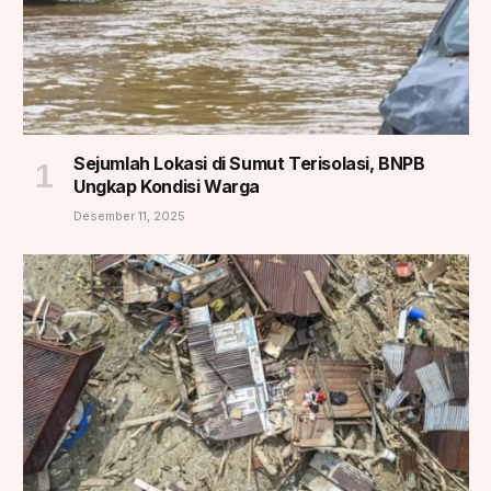
Sejumlah Lokasi di Sumut Terisolasi, BNPB
Ungkap Kondisi Warga
Desember 11, 2025