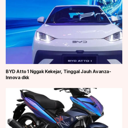
BYD Atto 1 Nggak Kekejar, Tinggal Jauh Avanza-
Innova dkk