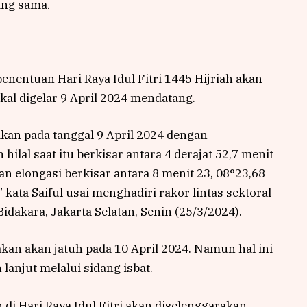
ang sama.
enentuan Hari Raya Idul Fitri 1445 Hijriah akan
bakal digelar 9 April 2024 mendatang.
nakan pada tanggal 9 April 2024 dengan
ilal saat itu berkisar antara 4 derajat 52,7 menit
an elongasi berkisar antara 8 menit 23, 08°23,68
kata Saiful usai menghadiri rakor lintas sektoral
idakara, Jakarta Selatan, Senin (25/3/2024).
akan akan jatuh pada 10 April 2024. Namun hal ini
lanjut melalui sidang isbat.
h di Hari Raya Idul Fitri akan diselenggarakan