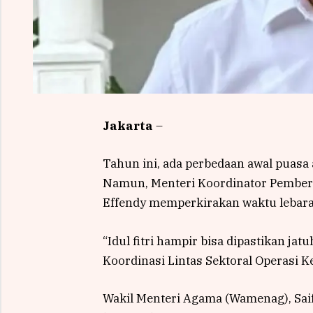
Jakarta
–
Tahun ini, ada perbedaan awal puasa
Namun, Menteri Koordinator Pember
Effendy memperkirakan waktu lebaran
“Idul fitri hampir bisa dipastikan jat
Koordinasi Lintas Sektoral Operasi Ke
Wakil Menteri Agama (Wamenag), Sai