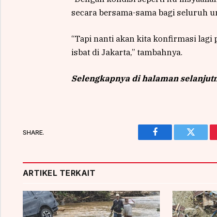
secara bersama-sama bagi seluruh um
“Tapi nanti akan kita konfirmasi lag
isbat di Jakarta,” tambahnya.
Selengkapnya di halaman selanjut
SHARE.
Facebook
Twitter
ARTIKEL TERKAIT