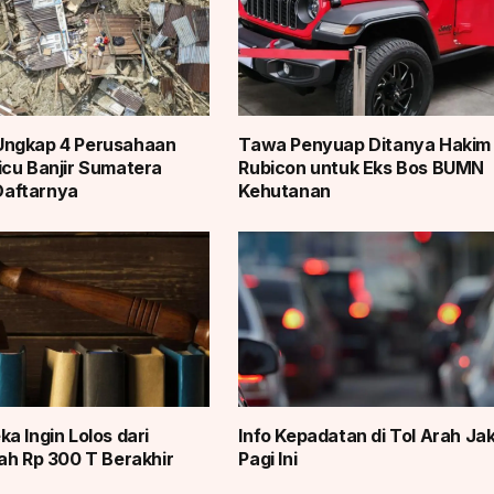
ngkap 4 Perusahaan
Tawa Penyuap Ditanya Hakim 
cu Banjir Sumatera
Rubicon untuk Eks Bos BUMN
 Daftarnya
Kehutanan
a Ingin Lolos dari
Info Kepadatan di Tol Arah Ja
ah Rp 300 T Berakhir
Pagi Ini