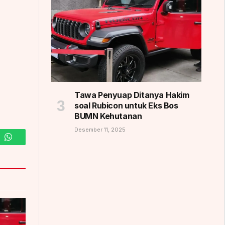
Tawa Penyuap Ditanya Hakim
soal Rubicon untuk Eks Bos
BUMN Kehutanan
Desember 11, 2025
m
WhatsApp