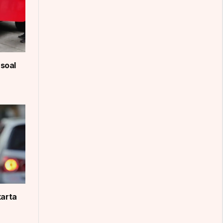
soal
karta