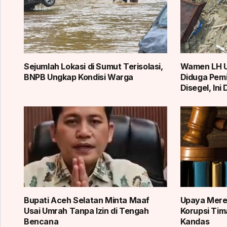
Sejumlah Lokasi di Sumut Terisolasi,
Wamen LH U
BNPB Ungkap Kondisi Warga
Diduga Pemi
Disegel, Ini
Bupati Aceh Selatan Minta Maaf
Upaya Merek
Usai Umrah Tanpa Izin di Tengah
Korupsi Tim
Bencana
Kandas