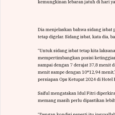
kemungkinan lebaran jatuh di hari y
Dia menjelaskan bahwa sidang isbat p
tetap digelar. Sidang isbat, kata dia, 
“Untuk sidang isbat tetap kita laksa
mempertimbangkan posisi ketinggian h
sampai dengan 7 derajat 37,8 menit d
menit sampe dengan 10°12,94 menit,” 
persiapan Ops Ketupat 2024 di Hotel B
Saiful mengatakan Idul Fitri diperkir
memang masih perlu dipastikan lebih 
“Dengan kondisi seperti itu insyaalla