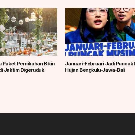
 Paket Pernikahan Bikin
Januari-Februari Jadi Puncak
i Jaktim Digeruduk
Hujan Bengkulu-Jawa-Bali