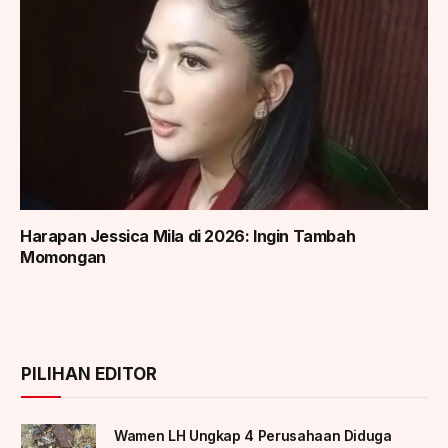
Harapan Jessica Mila di 2026: Ingin Tambah
Momongan
PILIHAN EDITOR
Wamen LH Ungkap 4 Perusahaan Diduga