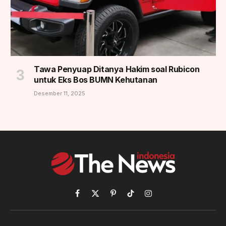
Tawa Penyuap Ditanya Hakim soal Rubicon
untuk Eks Bos BUMN Kehutanan
Desember 11, 2025
Facebook
X
Pinterest
TikTok
Instagram
(Twitter)