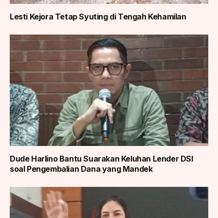
Lesti Kejora Tetap Syuting di Tengah Kehamilan
Dude Harlino Bantu Suarakan Keluhan Lender DSI
soal Pengembalian Dana yang Mandek