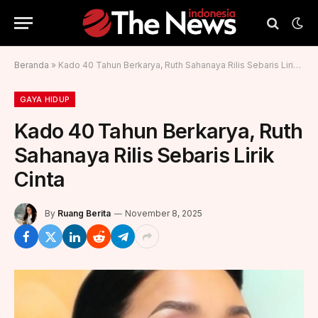
Beranda
»
Kado 40 Tahun Berkarya, Ruth Sahanaya Rilis Sebaris Lirik Cinta
GAYA HIDUP
Kado 40 Tahun Berkarya, Ruth
Sahanaya Rilis Sebaris Lirik
Cinta
By
Ruang Berita
November 8, 2025