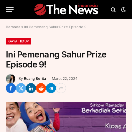
Beranda
»
Ini Pemenang Sahur Prize Episode 9!
GAYA HIDUP
Ini Pemenang Sahur Prize
Episode 9!
By
Ruang Berita
Maret 22, 2024