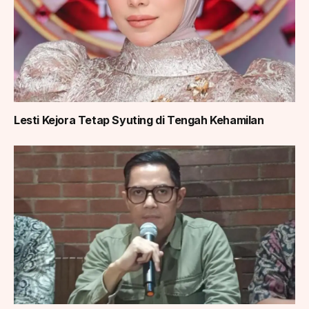
Lesti Kejora Tetap Syuting di Tengah Kehamilan