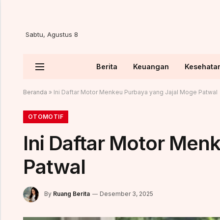
Sabtu, Agustus 8
Berita
Keuangan
Kesehata
Beranda
»
Ini Daftar Motor Menkeu Purbaya yang Jajal Moge Patwal
OTOMOTIF
Ini Daftar Motor Men
Patwal
By
Ruang Berita
Desember 3, 2025