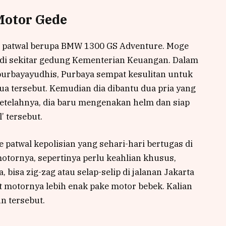
Motor Gede
patwal berupa BMW 1300 GS Adventure. Moge
a di sekitar gedung Kementerian Keuangan. Dalam
urbayayudhis, Purbaya sempat kesulitan untuk
a tersebut. Kemudian dia dibantu dua pria yang
telahnya, dia baru mengenakan helm dan siap
 tersebut.
e patwal kepolisian yang sehari-hari bertugas di
tornya, sepertinya perlu keahlian khusus,
bisa zig-zag atau selap-selip di jalanan Jakarta
 motornya lebih enak pake motor bebek. Kalian
n tersebut.