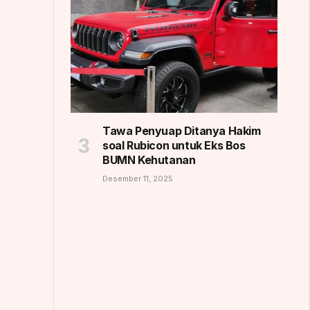
Tawa Penyuap Ditanya Hakim
soal Rubicon untuk Eks Bos
BUMN Kehutanan
Desember 11, 2025