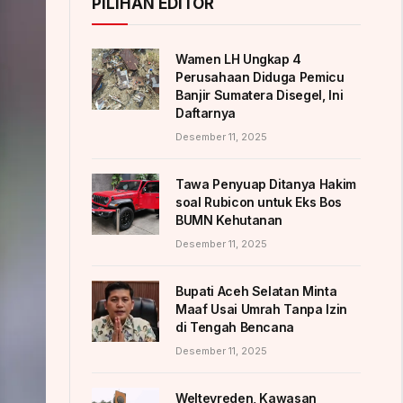
PILIHAN EDITOR
Wamen LH Ungkap 4
Perusahaan Diduga Pemicu
Banjir Sumatera Disegel, Ini
Daftarnya
Desember 11, 2025
Tawa Penyuap Ditanya Hakim
soal Rubicon untuk Eks Bos
BUMN Kehutanan
Desember 11, 2025
Bupati Aceh Selatan Minta
Maaf Usai Umrah Tanpa Izin
di Tengah Bencana
Desember 11, 2025
Weltevreden, Kawasan