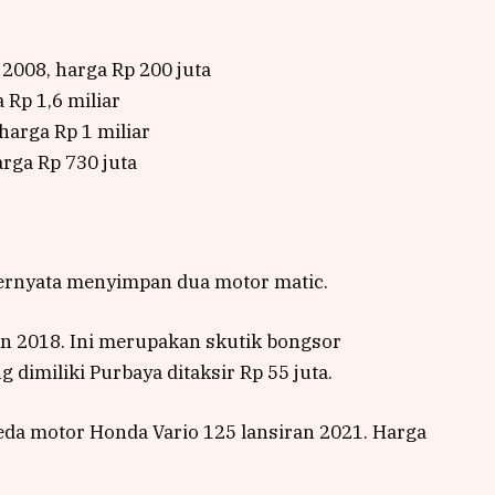
2008, harga Rp 200 juta
 Rp 1,6 miliar
harga Rp 1 miliar
arga Rp 730 juta
ernyata menyimpan dua motor matic.
n 2018. Ini merupakan skutik bongsor
 dimiliki Purbaya ditaksir Rp 55 juta.
da motor Honda Vario 125 lansiran 2021. Harga