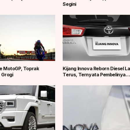
Segini
ke MotoGP, Toprak
Kijang Innova Reborn Diesel L
 Grogi
Terus, Ternyata Pembelinya…