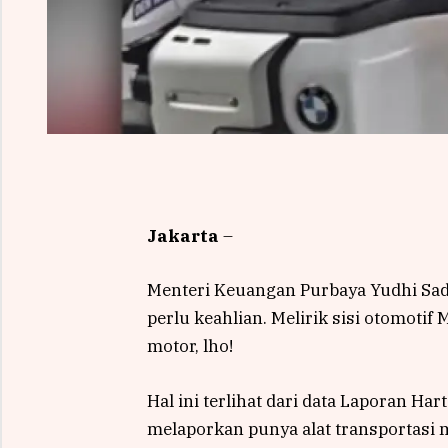
Jakarta
–
Menteri Keuangan Purbaya Yudhi Sad
perlu keahlian. Melirik sisi otomoti
motor, lho!
Hal ini terlihat dari data Laporan H
melaporkan punya alat transportasi m