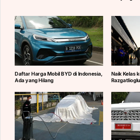
Daftar Harga Mobil BYD di Indonesia,
Naik Kelas 
Ada yang Hilang
Razgatlioglu