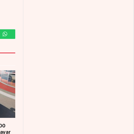
m
WhatsApp
200
Bayar