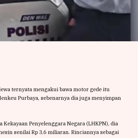
ewa ternyata mengakui bawa motor gede itu
f Menkeu Purbaya, sebenarnya dia juga menyimpan
arta Kekayaan Penyelenggara Negara (LHKPN), dia
esin senilai Rp 3,6 miliaran. Rinciannya sebagai