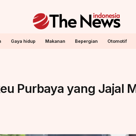
n
Gaya hidup
Makanan
Bepergian
Otomotif
keu Purbaya yang Jajal 