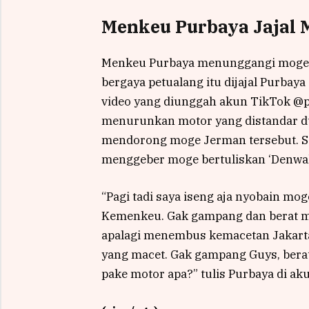
Menkeu Purbaya Jajal 
Menkeu Purbaya menunggangi moge 
bergaya petualang itu dijajal Purbay
video yang diunggah akun TikTok @p
menurunkan motor yang distandar du
mendorong moge Jerman tersebut. Se
menggeber moge bertuliskan ‘Denwal’
“Pagi tadi saya iseng aja nyobain mog
Kemenkeu. Gak gampang dan berat mo
apalagi menembus kemacetan Jakarta, 
yang macet. Gak gampang Guys, berat
pake motor apa?” tulis Purbaya di aku