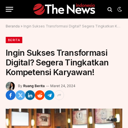
Beranda
»
Ingin Sukses Transformasi Digital? Segera Tingkatkan Kompetensi Karyawan!
BERITA
Ingin Sukses Transformasi
Digital? Segera Tingkatkan
Kompetensi Karyawan!
By
Ruang Berita
Maret 24, 2024