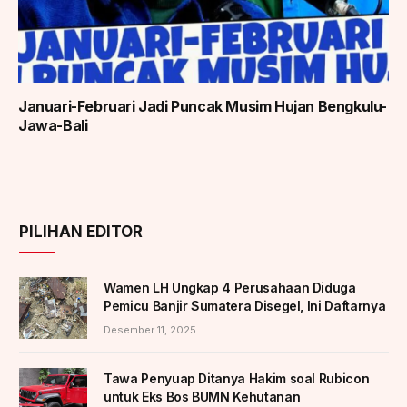
Januari-Februari Jadi Puncak Musim Hujan Bengkulu-
Jawa-Bali
PILIHAN EDITOR
Wamen LH Ungkap 4 Perusahaan Diduga
Pemicu Banjir Sumatera Disegel, Ini Daftarnya
Desember 11, 2025
Tawa Penyuap Ditanya Hakim soal Rubicon
untuk Eks Bos BUMN Kehutanan