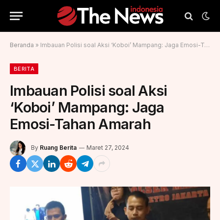
Beranda
»
Imbauan Polisi soal Aksi ‘Koboi’ Mampang: Jaga Emosi-Tahan Amarah
BERITA
Imbauan Polisi soal Aksi
‘Koboi’ Mampang: Jaga
Emosi-Tahan Amarah
By
Ruang Berita
Maret 27, 2024