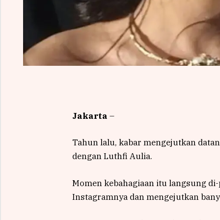
Jakarta
–
Tahun lalu, kabar mengejutkan datang
dengan Luthfi Aulia.
Momen kebahagiaan itu langsung di-p
Instagramnya dan mengejutkan bany