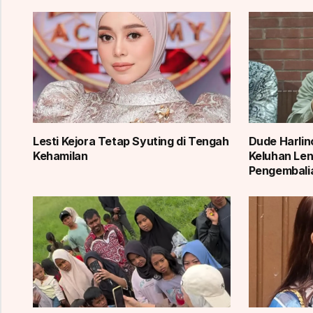
Lesti Kejora Tetap Syuting di Tengah
Dude Harlin
Kehamilan
Keluhan Len
Pengembali