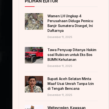
PILIHAN EDITOR
Wamen LH Ungkap 4
Perusahaan Diduga Pemicu
Banjir Sumatera Disegel, Ini
Daftarnya
Desember 11, 2025
Tawa Penyuap Ditanya Hakim
soal Rubicon untuk Eks Bos
BUMN Kehutanan
Desember 11, 2025
Bupati Aceh Selatan Minta
Maaf Usai Umrah Tanpa Izin
di Tengah Bencana
Desember 11, 2025
Weltevreden, Kawasan