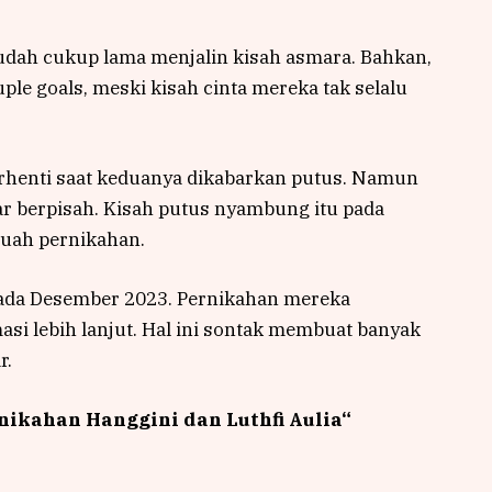
udah cukup lama menjalin kisah asmara. Bahkan,
ple goals, meski kisah cinta mereka tak selalu
erhenti saat keduanya dikabarkan putus. Namun
ar berpisah. Kisah putus nyambung itu pada
uah pernikahan.
pada Desember 2023. Pernikahan mereka
si lebih lanjut. Hal ini sontak membuat banyak
r.
nikahan Hanggini dan Luthfi Aulia
“