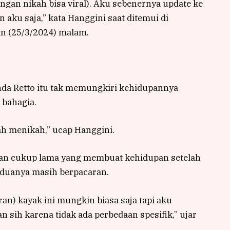
ngan nikah bisa viral). Aku sebenernya update ke
 aku saja,” kata Hanggini saat ditemui di
in (25/3/2024) malam.
nda Retto itu tak memungkiri kehidupannya
 bahagia.
h menikah,” ucap Hanggini.
n cukup lama yang membuat kehidupan setelah
eduanya masih berpacaran.
an) kayak ini mungkin biasa saja tapi aku
sih karena tidak ada perbedaan spesifik,” ujar