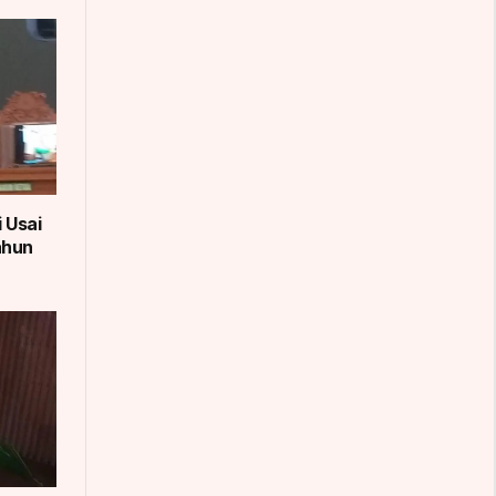
 Usai
ahun