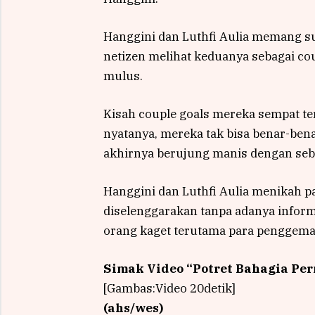
Hanggini dan Luthfi Aulia memang s
netizen melihat keduanya sebagai cou
mulus.
Kisah couple goals mereka sempat t
nyatanya, mereka tak bisa benar-ben
akhirnya berujung manis dengan seb
Hanggini dan Luthfi Aulia menikah 
diselenggarakan tanpa adanya informa
orang kaget terutama para penggema
Simak Video “
Potret Bahagia Per
[Gambas:Video 20detik]
(ahs/wes)