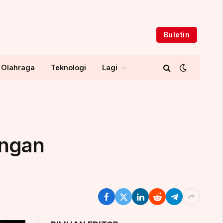
Buletin
Olahraga
Teknologi
Lagi
engan