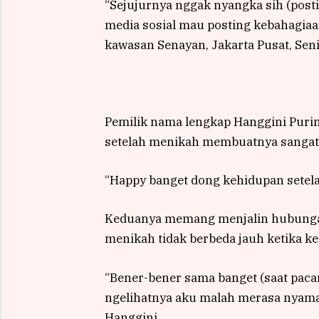
“Sejujurnya nggak nyangka sih (posti
media sosial mau posting kebahagiaan
kawasan Senayan, Jakarta Pusat, Sen
Pemilik nama lengkap Hanggini Puri
setelah menikah membuatnya sangat
“Happy banget dong kehidupan setela
Keduanya memang menjalin hubunga
menikah tidak berbeda jauh ketika k
“Bener-bener sama banget (saat pacar
ngelihatnya aku malah merasa nyaman 
Hanggini.