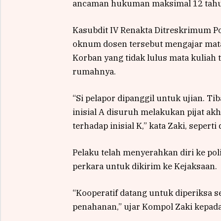
ancaman hukuman maksimal 12 tahun 
Kasubdit IV Renakta Ditreskrimum P
oknum dosen tersebut mengajar mata 
Korban yang tidak lulus mata kuliah 
rumahnya.
“Si pelapor dipanggil untuk ujian. 
inisial A disuruh melakukan pijat akh
terhadap inisial K,” kata Zaki, seperti
Pelaku telah menyerahkan diri ke poli
perkara untuk dikirim ke Kejaksaan.
“Kooperatif datang untuk diperiksa s
penahanan,” ujar Kompol Zaki kepada