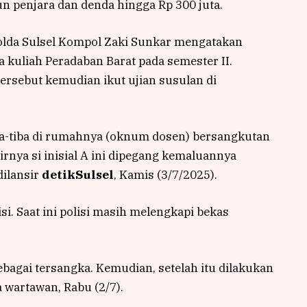
penjara dan denda hingga Rp 300 juta.
olda Sulsel Kompol Zaki Sunkar mengatakan
kuliah Peradaban Barat pada semester II.
tersebut kemudian ikut ujian susulan di
Tiba-tiba di rumahnya (oknum dosen) bersangkutan
irnya si inisial A ini dipegang kemaluannya
 dilansir
detikSulsel
, Kamis (3/7/2025).
si. Saat ini polisi masih melengkapi bekas
ebagai tersangka. Kemudian, setelah itu dilakukan
 wartawan, Rabu (2/7).