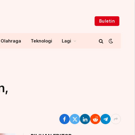
Buletin
Olahraga
Teknologi
Lagi
n,