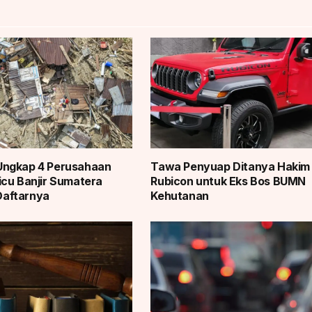
ngkap 4 Perusahaan
Tawa Penyuap Ditanya Hakim 
cu Banjir Sumatera
Rubicon untuk Eks Bos BUMN
 Daftarnya
Kehutanan