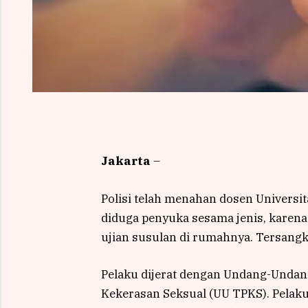
Jakarta
–
Polisi telah menahan dosen Universit
diduga penyuka sesama jenis, karena
ujian susulan di rumahnya. Tersang
Pelaku dijerat dengan Undang-Unda
Kekerasan Seksual (UU TPKS). Pelaku 