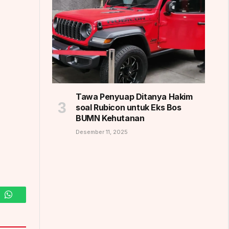
Tawa Penyuap Ditanya Hakim
soal Rubicon untuk Eks Bos
BUMN Kehutanan
Desember 11, 2025
m
WhatsApp