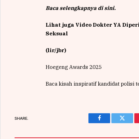
Baca selengkapnya di sini.
Lihat juga Video Dokter YA Diper
Seksual
(lir/jbr)
Hoegeng Awards 2025
Baca kisah inspiratif kandidat polisi t
SHARE.
Facebook
Twitter