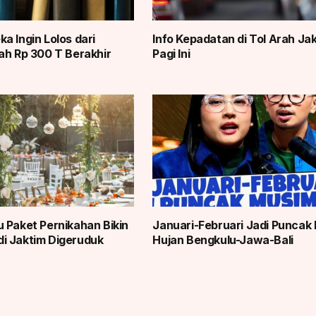
a Ingin Lolos dari
Info Kepadatan di Tol Arah Ja
ah Rp 300 T Berakhir
Pagi Ini
 Paket Pernikahan Bikin
Januari-Februari Jadi Puncak
i Jaktim Digeruduk
Hujan Bengkulu-Jawa-Bali