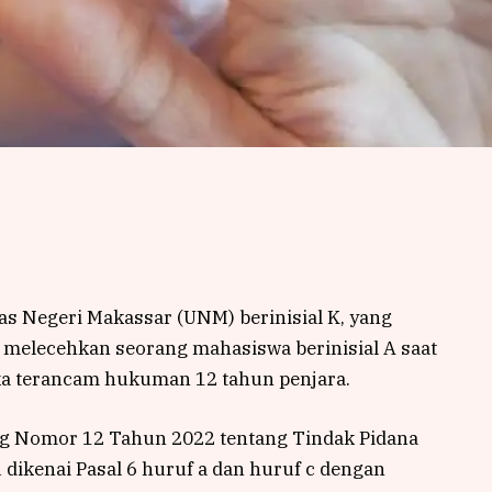
as Negeri Makassar (UNM) berinisial K, yang
 melecehkan seorang mahasiswa berinisial A saat
ka terancam hukuman 12 tahun penjara.
ng Nomor 12 Tahun 2022 tentang Tindak Pidana
dikenai Pasal 6 huruf a dan huruf c dengan