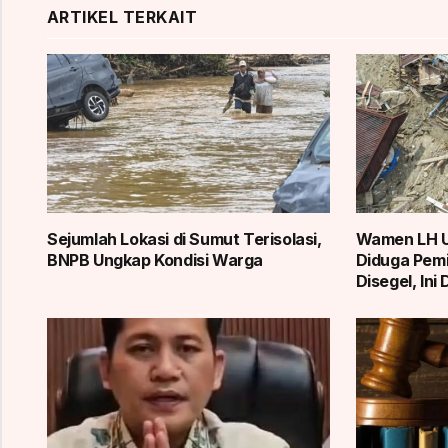
ARTIKEL TERKAIT
Sejumlah Lokasi di Sumut Terisolasi,
Wamen LH U
BNPB Ungkap Kondisi Warga
Diduga Pemi
Disegel, Ini