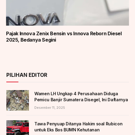
Pajak Innova Zenix Bensin vs Innova Reborn Diesel
2025, Bedanya Segini
PILIHAN EDITOR
Wamen LH Ungkap 4 Perusahaan Diduga
Pemicu Banjir Sumatera Disegel, Ini Daftarnya
Desember 11, 2025
Tawa Penyuap Ditanya Hakim soal Rubicon
untuk Eks Bos BUMN Kehutanan