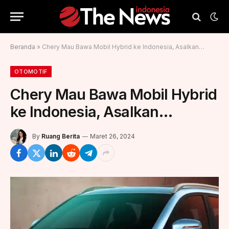
Beranda
»
Chery Mau Bawa Mobil Hybrid ke Indonesia, Asalkan…
OTOMOTIF
Chery Mau Bawa Mobil Hybrid
ke Indonesia, Asalkan…
By
Ruang Berita
Maret 26, 2024