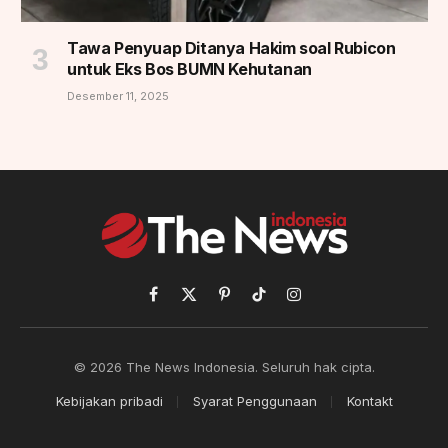
Tawa Penyuap Ditanya Hakim soal Rubicon
untuk Eks Bos BUMN Kehutanan
Desember 11, 2025
Facebook
X
Pinterest
TikTok
Instagram
(Twitter)
© 2026 The News Indonesia. Seluruh hak cipta.
Kebijakan pribadi
Syarat Penggunaan
Kontakt