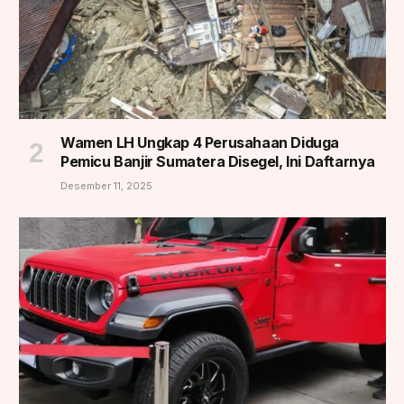
Wamen LH Ungkap 4 Perusahaan Diduga
Pemicu Banjir Sumatera Disegel, Ini Daftarnya
Desember 11, 2025