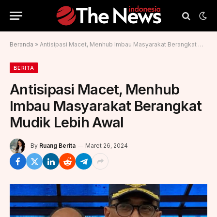
Beranda
»
Antisipasi Macet, Menhub Imbau Masyarakat Berangkat Mudik Lebih Awal
BERITA
Antisipasi Macet, Menhub
Imbau Masyarakat Berangkat
Mudik Lebih Awal
By
Ruang Berita
Maret 26, 2024