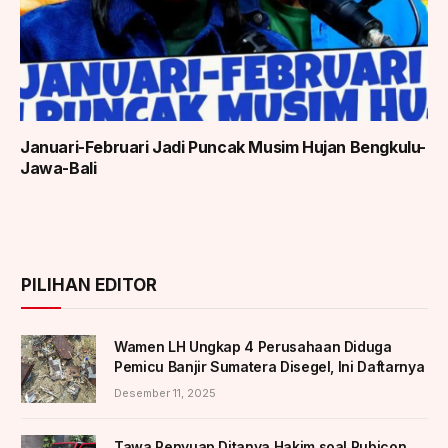
Januari-Februari Jadi Puncak Musim Hujan Bengkulu-
Jawa-Bali
PILIHAN EDITOR
Wamen LH Ungkap 4 Perusahaan Diduga
Pemicu Banjir Sumatera Disegel, Ini Daftarnya
Desember 11, 2025
Tawa Penyuap Ditanya Hakim soal Rubicon