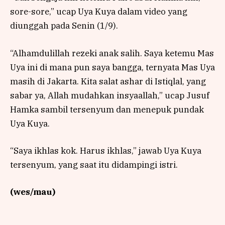
sore-sore,” ucap Uya Kuya dalam video yang
diunggah pada Senin (1/9).
“Alhamdulillah rezeki anak salih. Saya ketemu Mas
Uya ini di mana pun saya bangga, ternyata Mas Uya
masih di Jakarta. Kita salat ashar di Istiqlal, yang
sabar ya, Allah mudahkan insyaallah,” ucap Jusuf
Hamka sambil tersenyum dan menepuk pundak
Uya Kuya.
“Saya ikhlas kok. Harus ikhlas,” jawab Uya Kuya
tersenyum, yang saat itu didampingi istri.
(wes/mau)