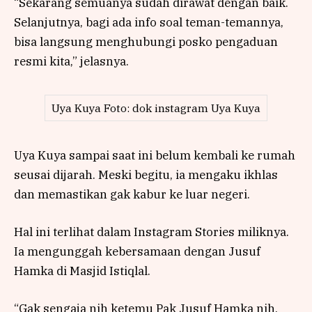
“Sekarang semuanya sudah dirawat dengan baik.
Selanjutnya, bagi ada info soal teman-temannya,
bisa langsung menghubungi posko pengaduan
resmi kita,” jelasnya.
Uya Kuya Foto: dok instagram Uya Kuya
Uya Kuya sampai saat ini belum kembali ke rumah
seusai dijarah. Meski begitu, ia mengaku ikhlas
dan memastikan gak kabur ke luar negeri.
Hal ini terlihat dalam Instagram Stories miliknya.
Ia mengunggah kebersamaan dengan Jusuf
Hamka di Masjid Istiqlal.
“Gak sengaja nih ketemu Pak Jusuf Hamka nih,