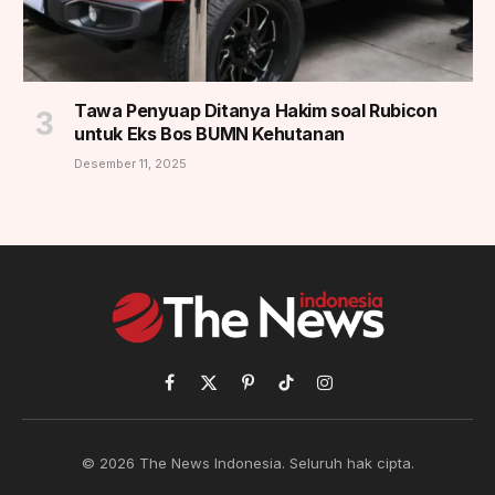
Tawa Penyuap Ditanya Hakim soal Rubicon
untuk Eks Bos BUMN Kehutanan
Desember 11, 2025
Facebook
X
Pinterest
TikTok
Instagram
(Twitter)
© 2026 The News Indonesia. Seluruh hak cipta.