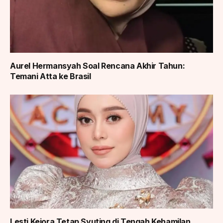
Aurel Hermansyah Soal Rencana Akhir Tahun:
Temani Atta ke Brasil
Lesti Kejora Tetap Syuting di Tengah Kehamilan