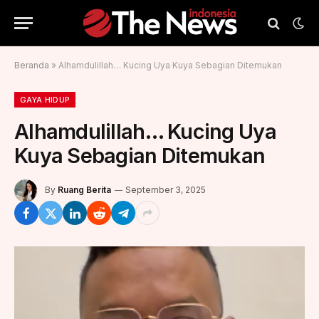
Beranda
»
Alhamdulillah… Kucing Uya Kuya Sebagian Ditemukan
GAYA HIDUP
Alhamdulillah… Kucing Uya
Kuya Sebagian Ditemukan
By
Ruang Berita
September 3, 2025