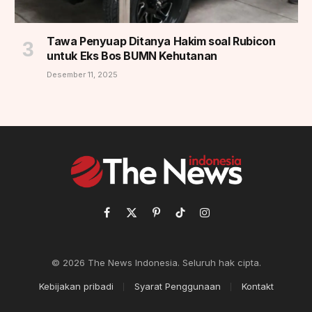
Tawa Penyuap Ditanya Hakim soal Rubicon
untuk Eks Bos BUMN Kehutanan
Desember 11, 2025
Facebook
X
Pinterest
TikTok
Instagram
(Twitter)
© 2026 The News Indonesia. Seluruh hak cipta.
Kebijakan pribadi
Syarat Penggunaan
Kontakt