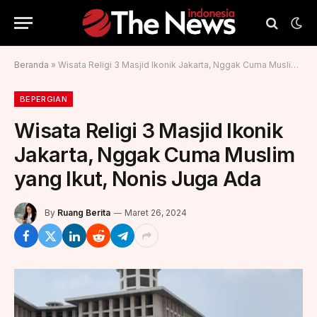
Beranda
»
Wisata Religi 3 Masjid Ikonik Jakarta, Nggak Cuma Muslim yang Ikut, Nonis Juga Ada
BEPERGIAN
Wisata Religi 3 Masjid Ikonik
Jakarta, Nggak Cuma Muslim
yang Ikut, Nonis Juga Ada
By
Ruang Berita
Maret 26, 2024