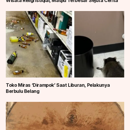
Wisata Religi Istiqlal, Masjid Terbesar Sejuta Cerita
Toko Miras ‘Dirampok’ Saat Liburan, Pelakunya
Berbulu Belang