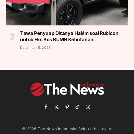
Tawa Penyuap Ditanya Hakim soal Rubicon
untuk Eks Bos BUMN Kehutanan
Desember 11, 2025
Facebook
X
Pinterest
TikTok
Instagram
(Twitter)
© 2026 The News Indonesia. Seluruh hak cipta.