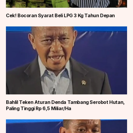
Cek! Bocoran Syarat Beli LPG 3 Kg Tahun Depan
Bahlil Teken Aturan Denda Tambang Serobot Hutan,
Paling Tinggi Rp 6,5 Miliar/Ha