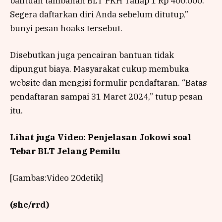
bantuan tambahan BLT PKH Tahap 1 Rp 400.000.
Segera daftarkan diri Anda sebelum ditutup,”
bunyi pesan hoaks tersebut.
Disebutkan juga pencairan bantuan tidak
dipungut biaya. Masyarakat cukup membuka
website dan mengisi formulir pendaftaran. “Batas
pendaftaran sampai 31 Maret 2024,” tutup pesan
itu.
Lihat juga Video: Penjelasan Jokowi soal
Tebar BLT Jelang Pemilu
[Gambas:Video 20detik]
(shc/rrd)