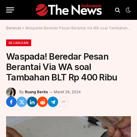
Beranda
»
Waspada! Beredar Pesan Berantai Via WA soal Tambahan BLT Rp 400 Ribu
KEUANGAN
Waspada! Beredar Pesan
Berantai Via WA soal
Tambahan BLT Rp 400 Ribu
By
Ruang Berita
Maret 26, 2024