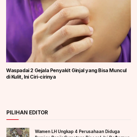
Waspadai 2 Gejala Penyakit Ginjal yang Bisa Muncul
di Kulit, Ini Ciri-cirinya
PILIHAN EDITOR
Wamen LH Ungkap 4 Perusahaan Diduga