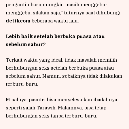
pengantin baru mungkin masih menggebu-
menggebu, silakan saja,” tuturnya saat dihubungi
detikcom
beberapa waktu lalu.
Lebih baik setelah berbuka puasa atau
sebelum sahur?
Terkait waktu yang ideal, tidak masalah memilih
berhubungan seks setelah berbuka puasa atau
sebelum sahur. Namun, sebaiknya tidak dilakukan
terburu-buru.
Misalnya, pasutri bisa menyelesaikan ibadahnya
seperti salah Tarawih. Malamnya, bisa tetap
berhubungan seks tanpa terburu-buru.