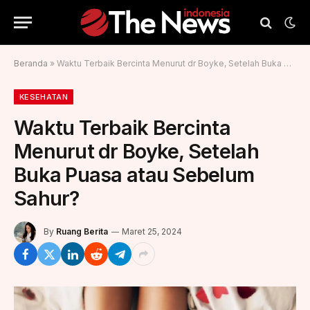
Beranda
»
Waktu Terbaik Bercinta Menurut dr Boyke, Setelah Buka Puasa atau Sebelum Sahur?
KESEHATAN
Waktu Terbaik Bercinta
Menurut dr Boyke, Setelah
Buka Puasa atau Sebelum
Sahur?
By
Ruang Berita
Maret 25, 2024