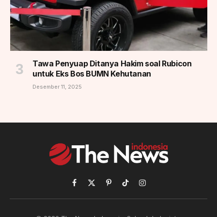
Tawa Penyuap Ditanya Hakim soal Rubicon
untuk Eks Bos BUMN Kehutanan
Desember 11, 2025
Facebook
X
Pinterest
TikTok
Instagram
(Twitter)