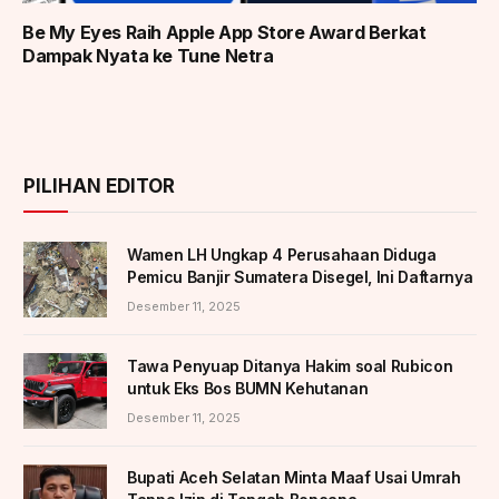
Be My Eyes Raih Apple App Store Award Berkat
Dampak Nyata ke Tune Netra
PILIHAN EDITOR
Wamen LH Ungkap 4 Perusahaan Diduga
Pemicu Banjir Sumatera Disegel, Ini Daftarnya
Desember 11, 2025
Tawa Penyuap Ditanya Hakim soal Rubicon
untuk Eks Bos BUMN Kehutanan
Desember 11, 2025
Bupati Aceh Selatan Minta Maaf Usai Umrah