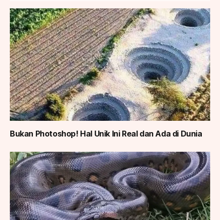
Bukan Photoshop! Hal Unik Ini Real dan Ada di Dunia