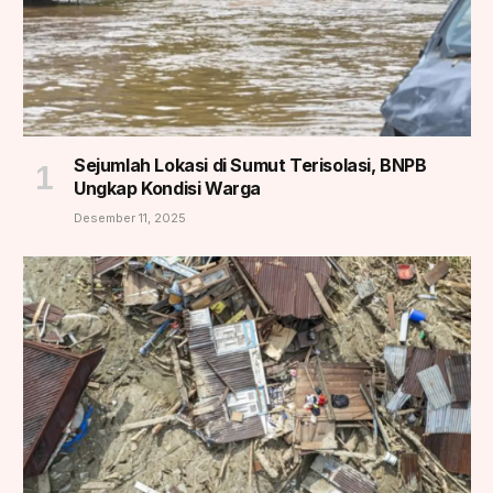
Sejumlah Lokasi di Sumut Terisolasi, BNPB
Ungkap Kondisi Warga
Desember 11, 2025