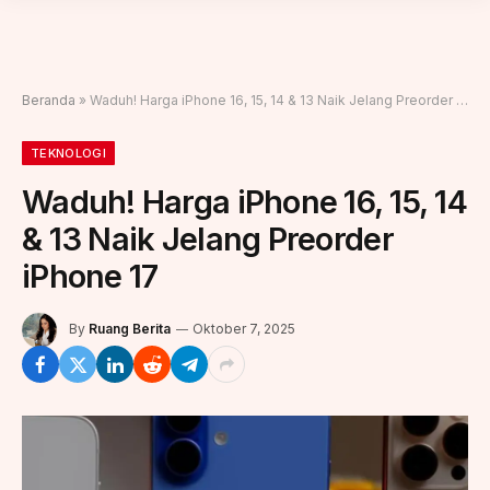
Beranda
»
Waduh! Harga iPhone 16, 15, 14 & 13 Naik Jelang Preorder iPhone 17
TEKNOLOGI
Waduh! Harga iPhone 16, 15, 14
& 13 Naik Jelang Preorder
iPhone 17
By
Ruang Berita
Oktober 7, 2025