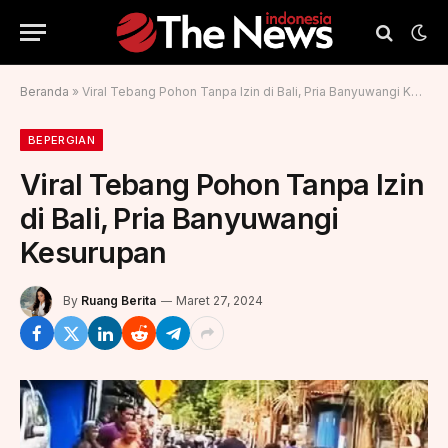
Beranda
»
Viral Tebang Pohon Tanpa Izin di Bali, Pria Banyuwangi Kesurupan
BEPERGIAN
Viral Tebang Pohon Tanpa Izin
di Bali, Pria Banyuwangi
Kesurupan
By
Ruang Berita
Maret 27, 2024