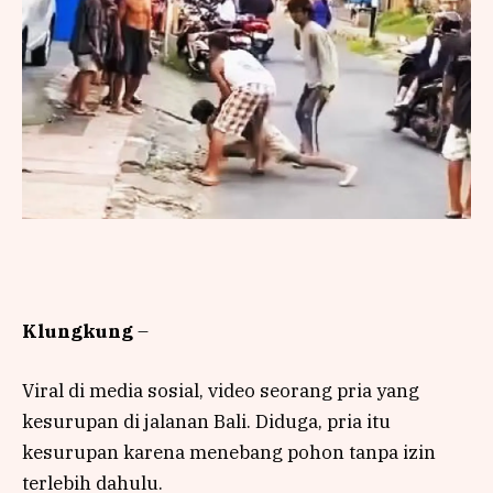
Klungkung
–
Viral di media sosial, video seorang pria yang
kesurupan di jalanan Bali. Diduga, pria itu
kesurupan karena menebang pohon tanpa izin
terlebih dahulu.