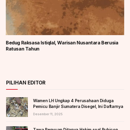
Bedug Raksasa Istiqlal, Warisan Nusantara Berusia
Ratusan Tahun
PILIHAN EDITOR
Wamen LH Ungkap 4 Perusahaan Diduga
Pemicu Banjir Sumatera Disegel, Ini Daftarnya
Desember 11, 2025
Tawa Penyuap Ditanya Hakim soal Rubicon