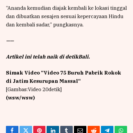
“Ananda kemudian diajak kembali ke lokasi tinggal
dan dibuatkan sesajen sesuai kepercayaan Hindu
dan kembali sadar,” pungkasnya.
——
Artikel ini telah naik di detikBali.
Simak Video “
Video 75 Buruh Pabrik Rokok
di Jatim Kesurupan Massal
“
[Gambas:Video 20detik]
(wsw/wsw)