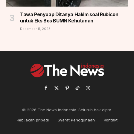
Tawa Penyuap Ditanya Hakim soal Rubicon
untuk Eks Bos BUMN Kehutanan
Desember 11, 2025
Facebook
X
Pinterest
TikTok
Instagram
(Twitter)
© 2026 The News Indonesia. Seluruh hak cipta.
Kebijakan pribadi
Syarat Penggunaan
Kontakt