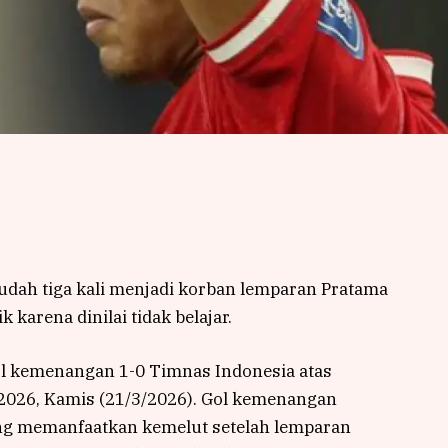
udah tiga kali menjadi korban lemparan Pratama
k karena dinilai tidak belajar.
l kemenangan 1-0 Timnas Indonesia atas
a 2026, Kamis (21/3/2026). Gol kemenangan
ang memanfaatkan kemelut setelah lemparan