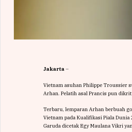
Jakarta
–
Vietnam asuhan Philippe Troussier s
Arhan. Pelatih asal Prancis pun dikriti
Terbaru, lemparan Arhan berbuah go
Vietnam pada Kualifikasi Piala Duni
Garuda dicetak Egy Maulana Vikri y