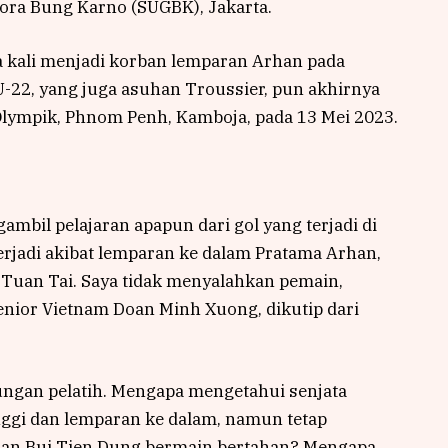
lora Bung Karno (SUGBK), Jakarta.
 kali menjadi korban lemparan Arhan pada
-22, yang juga asuhan Troussier, pun akhirnya
 Olympik, Phnom Penh, Kamboja, pada 13 Mei 2023.
ambil pelajaran apapun dari gol yang terjadi di
rjadi akibat lemparan ke dalam Pratama Arhan,
Tuan Tai. Saya tidak menyalahkan pemain,
enior Vietnam Doan Minh Xuong, dikutip dari
tungan pelatih. Mengapa mengetahui senjata
nggi dan lemparan ke dalam, namun tetap
dan Bui Tien Dung bermain bertahan? Mengapa