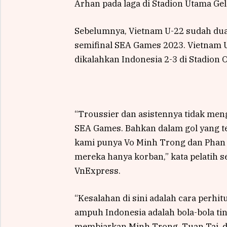
Arhan pada laga di Stadion Utama Ge
Sebelumnya, Vietnam U-22 sudah dua
semifinal SEA Games 2023. Vietnam U
dikalahkan Indonesia 2-3 di Stadion
“Troussier dan asistennya tidak meng
SEA Games. Bahkan dalam gol yang te
kami punya Vo Minh Trong dan Phan 
mereka hanya korban,” kata pelatih s
VnExpress.
“Kesalahan di sini adalah cara perhi
ampuh Indonesia adalah bola-bola ti
membiarkan Minh Trong, Tuan Tai, 