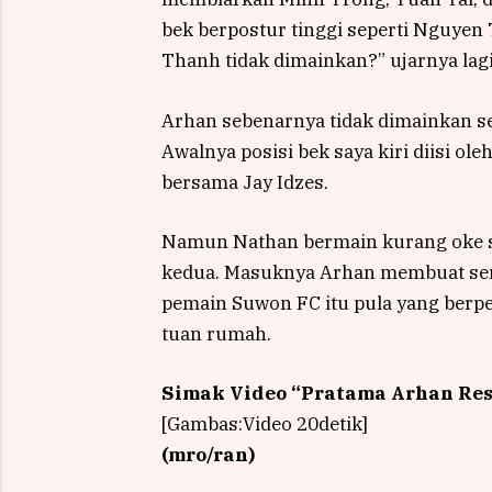
bek berpostur tinggi seperti Nguye
Thanh tidak dimainkan?” ujarnya lagi
Arhan sebenarnya tidak dimainkan se
Awalnya posisi bek saya kiri diisi o
bersama Jay Idzes.
Namun Nathan bermain kurang oke se
kedua. Masuknya Arhan membuat seran
pemain Suwon FC itu pula yang berp
tuan rumah.
Simak Video “
Pratama Arhan Res
[Gambas:Video 20detik]
(mro/ran)