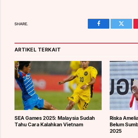
SHARE.
Facebook
Twitter
ARTIKEL TERKAIT
SEA Games 2025: Malaysia Sudah
Riska Ameli
Tahu Cara Kalahkan Vietnam
Belum Sum
2025