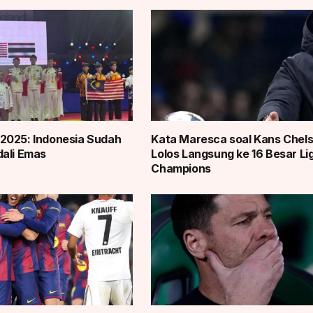
2025: Indonesia Sudah
Kata Maresca soal Kans Chel
ali Emas
Lolos Langsung ke 16 Besar Li
Champions