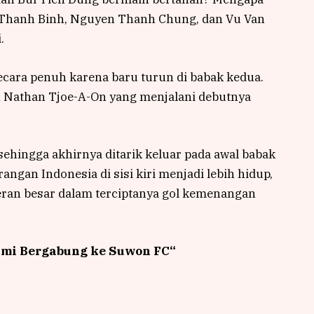
n Thanh Binh, Nguyen Thanh Chung, dan Vu Van
.
cara penuh karena baru turun di babak kedua.
leh Nathan Tjoe-A-On yang menjalani debutnya
hingga akhirnya ditarik keluar pada awal babak
gan Indonesia di sisi kiri menjadi lebih hidup,
eran besar dalam terciptanya gol kemenangan
mi Bergabung ke Suwon FC
“