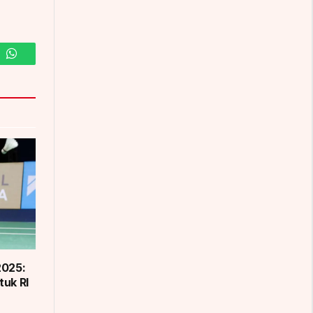
m
WhatsApp
2025:
tuk RI