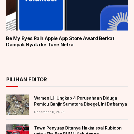
Be My Eyes Raih Apple App Store Award Berkat
Dampak Nyata ke Tune Netra
PILIHAN EDITOR
Wamen LH Ungkap 4 Perusahaan Diduga
Pemicu Banjir Sumatera Disegel, Ini Daftarnya
Desember 11, 2025
Tawa Penyuap Ditanya Hakim soal Rubicon
untuk Eks Bos BUMN Kehutanan