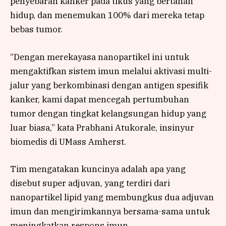
penyebaran kanker pada tikus yang bertahan
hidup, dan menemukan 100% dari mereka tetap
bebas tumor.
“Dengan merekayasa nanopartikel ini untuk
mengaktifkan sistem imun melalui aktivasi multi-
jalur yang berkombinasi dengan antigen spesifik
kanker, kami dapat mencegah pertumbuhan
tumor dengan tingkat kelangsungan hidup yang
luar biasa,” kata Prabhani Atukorale, insinyur
biomedis di UMass Amherst.
Tim mengatakan kuncinya adalah apa yang
disebut super adjuvan, yang terdiri dari
nanopartikel lipid yang membungkus dua adjuvan
imun dan mengirimkannya bersama-sama untuk
meningkatkan respons imun.