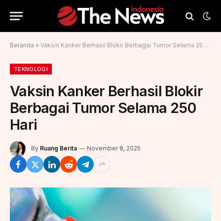
Beranda
»
Vaksin Kanker Berhasil Blokir Berbagai Tumor Selama 250 Hari
TEKNOLOGI
Vaksin Kanker Berhasil Blokir
Berbagai Tumor Selama 250
Hari
By
Ruang Berita
November 8, 2025