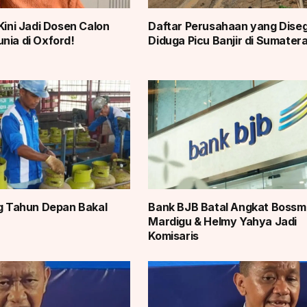
Kini Jadi Dosen Calon
Daftar Perusahaan yang Diseg
nia di Oxford!
Diduga Picu Banjir di Sumater
Kg Tahun Depan Bakal
Bank BJB Batal Angkat Boss
Mardigu & Helmy Yahya Jadi
Komisaris