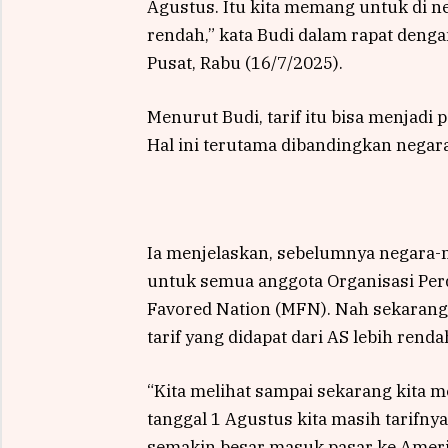
Agustus. Itu kita memang untuk di n
rendah,” kata Budi dalam rapat denga
Pusat, Rabu (16/7/2025).
Menurut Budi, tarif itu bisa menjadi
Hal ini terutama dibandingkan negar
Ia menjelaskan, sebelumnya negara-n
untuk semua anggota Organisasi Per
Favored Nation (MFN). Nah sekarang
tarif yang didapat dari AS lebih ren
“Kita melihat sampai sekarang kita 
tanggal 1 Agustus kita masih tarifny
semakin besar masuk pasar ke Amerika