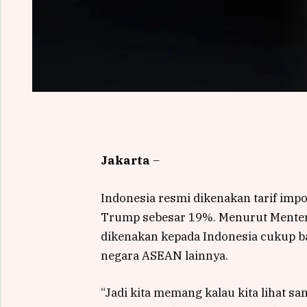
Jakarta
–
Indonesia resmi dikenakan tarif impo
Trump sebesar 19%. Menurut Menteri
dikenakan kepada Indonesia cukup ba
negara ASEAN lainnya.
“Jadi kita memang kalau kita lihat sa