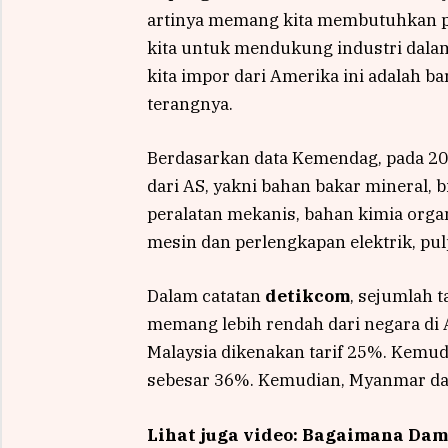
artinya memang kita membutuhkan pr
kita untuk mendukung industri dala
kita impor dari Amerika ini adalah b
terangnya.
Berdasarkan data Kemendag, pada 20
dari AS, yakni bahan bakar mineral,
peralatan mekanis, bahan kimia orga
mesin dan perlengkapan elektrik, pul
Dalam catatan
detikcom
, sejumlah 
memang lebih rendah dari negara di
Malaysia dikenakan tarif 25%. Kemu
sebesar 36%. Kemudian, Myanmar dan 
Lihat juga video: Bagaimana Da