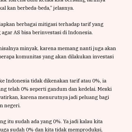
l kan berbeda-beda,” jelasnya.
apkan berbagai mitigasi terhadap tarif yang
agar AS bisa berinvestasi di Indonesia.
n misalnya minyak, karena memang nanti juga akan
beberapa komunitas yang akan dilakukan investasi
e Indonesia tidak dikenakan tarif atau 0%, ia
 telah 0% seperti gandum dan kedelai. Meski
watirkan, karena menurutnya jadi peluang bagi
m negeri.
 itu sudah ada yang 0%. Ya jadi kalau kita
juga sudah 0% dan kita tidak memproduksi,