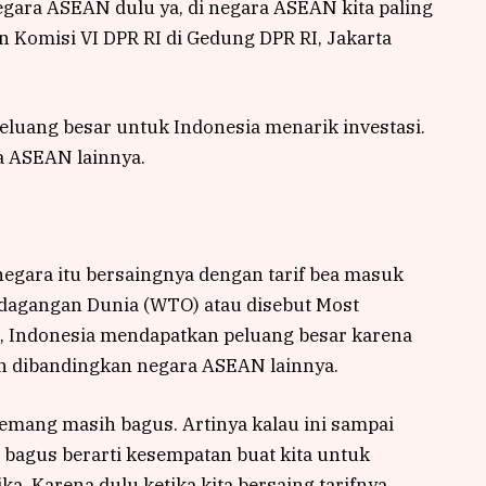
egara ASEAN dulu ya, di negara ASEAN kita paling
n Komisi VI DPR RI di Gedung DPR RI, Jakarta
 peluang besar untuk Indonesia menarik investasi.
a ASEAN lainnya.
egara itu bersaingnya dengan tarif bea masuk
dagangan Dunia (WTO) atau disebut Most
, Indonesia mendapatkan peluang besar karena
dah dibandingkan negara ASEAN lainnya.
memang masih bagus. Artinya kalau ini sampai
a bagus berarti kesempatan buat kita untuk
. Karena dulu ketika kita bersaing tarifnya