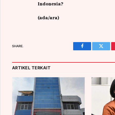
Indonesia?
(ada/ara)
SHARE.
Facebook
Twitter
ARTIKEL TERKAIT