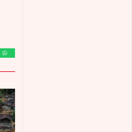
m
WhatsApp