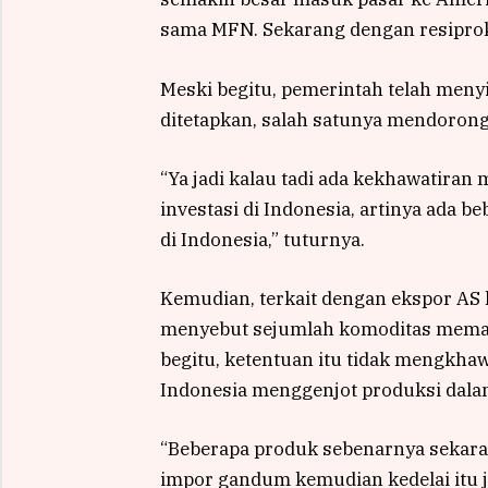
sama MFN. Sekarang dengan resiproka
Meski begitu, pemerintah telah menyi
ditetapkan, salah satunya mendorong 
“Ya jadi kalau tadi ada kekhawatira
investasi di Indonesia, artinya ada 
di Indonesia,” tuturnya.
Kemudian, terkait dengan ekspor AS k
menyebut sejumlah komoditas memang
begitu, ketentuan itu tidak mengkha
Indonesia menggenjot produksi dala
“Beberapa produk sebenarnya sekarang
impor gandum kemudian kedelai itu 