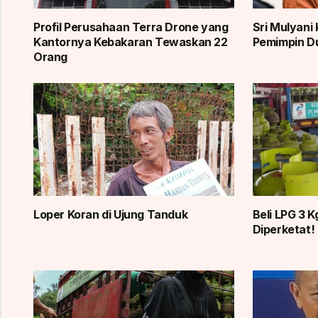
Profil Perusahaan Terra Drone yang
Sri Mulyani 
Kantornya Kebakaran Tewaskan 22
Pemimpin Du
Orang
Loper Koran di Ujung Tanduk
Beli LPG 3 
Diperketat!