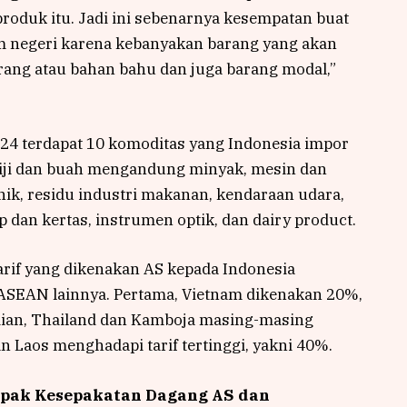
oduk itu. Jadi ini sebenarnya kesempatan buat
m negeri karena kebanyakan barang yang akan
arang atau bahan bahu dan juga barang modal,”
24 terdapat 10 komoditas yang Indonesia impor
 biji dan buah mengandung minyak, mesin dan
nik, residu industri makanan, kendaraan udara,
p dan kertas, instrumen optik, dan dairy product.
tarif yang dikenakan AS kepada Indonesia
 ASEAN lainnya. Pertama, Vietnam dikenakan 20%,
dian, Thailand dan Kamboja masing-masing
Laos menghadapi tarif tertinggi, yakni 40%.
mpak Kesepakatan Dagang AS dan